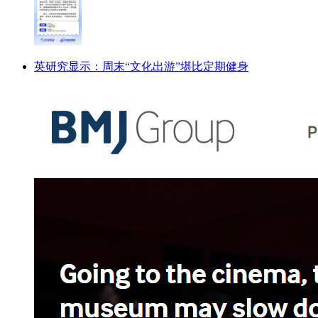
英研究显示：周末“文化出游”堪比定期健身