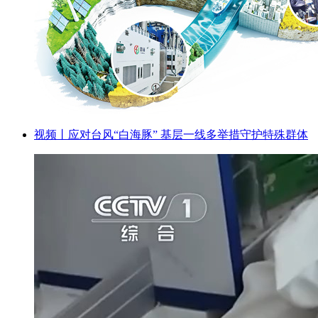
视频丨应对台风“白海豚” 基层一线多举措守护特殊群体