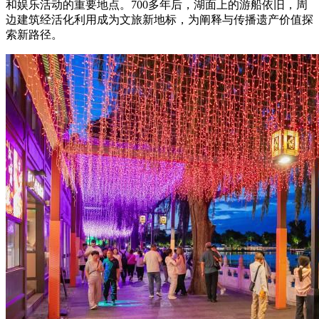
和娱乐活动的重要地点。700多年后，湖面上的游船依旧，周
边建筑经活化利用成为文旅新地标，为阐释与传播遗产价值探
索新路径。