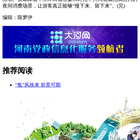
夜间消费场景，让游客真正能够“慢下来、留下来”。(完)
编辑：陈梦伊
推荐阅读
“氢”风徐来 前景可期