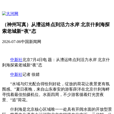
（神州写真）从漕运终点到活力水岸 北京什刹海探
索老城新“夜”态
2026-07-06
中国新闻网
中新社
北京7月4日电 题：从漕运终点到活力水岸 北京什
刹海探索老城新“夜”态
中新社
记者 徐婧
“水域与灯光配合得恰到好处，绽放的荷花让夜景更有氛
围感。”夏日夜晚，来自山东泰安的游客薛洋在北京什刹海畔
寻找着最佳拍摄机位。水面四周，不少游客循着灯光赏夜
景、“追”荷花。
什刹海是北京核心区域唯一一处具有开阔水面的开放型景