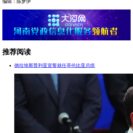
编辑：陈梦伊
推荐阅读
德拉埃斯普列亚宣誓就任哥伦比亚总统