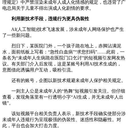
理规定》中严禁渲染未成年人成人化情感的规定，也违背了广
电总局关于儿童不得出演成人化剧情的要求。
利用新技术手段，违规行为更具伪装性
AI(人工智能)技术飞速发展，涉未成年人网络保护也产生
了一些新问题。
烈日下，某医院门外，一个孩子跪在地上，赤脚沾满泥
水，面前纸板上写着：“急性白血病”“求您扫码”……此前，一
条名为“未成年人生病跪在医院门口乞讨”的短视频引发网友热
议。有关部门介入后发现，这是某账号利用AI技术生成的，
意图借此诱骗用户互动，吸粉引流。
还有的账号，企图以新技术规避未成年人保护相关规定。
一则主人公是未成年人的“热舞”短视频引发关注。但仔细
查看，发现角落里有一行透明小字“AI生成，并无未成年人出
镜”。
该短视频平台相关负责人表示，新技术手段确实使部分涉
未成年人违规行为呈现极强的伪装性、迷惑性和隐蔽性。对
此，平台也会加大打击力度。