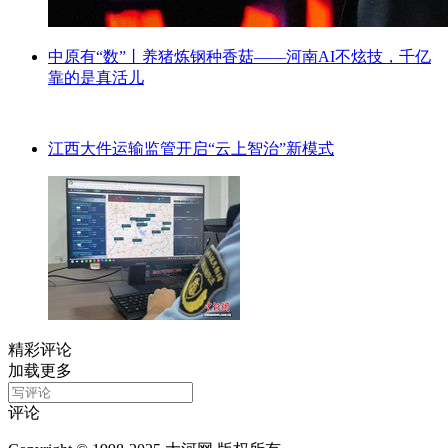
中原有“数”丨养猪炼钢种香菇——河南AI不炫技，千亿
靠的是真活儿
江西大件运输监管开启“云上智治”新模式
精彩评论
加载更多
评论