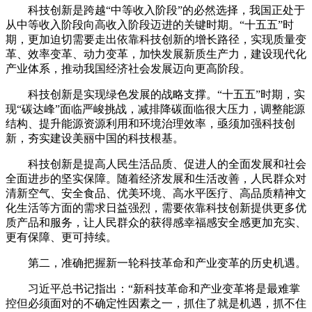
科技创新是跨越“中等收入阶段”的必然选择，我国正处于
从中等收入阶段向高收入阶段迈进的关键时期。“十五五”时
期，更加迫切需要走出依靠科技创新的增长路径，实现质量变
革、效率变革、动力变革，加快发展新质生产力，建设现代化
产业体系，推动我国经济社会发展迈向更高阶段。
科技创新是实现绿色发展的战略支撑。“十五五”时期，实
现“碳达峰”面临严峻挑战，减排降碳面临很大压力，调整能源
结构、提升能源资源利用和环境治理效率，亟须加强科技创
新，夯实建设美丽中国的科技根基。
科技创新是提高人民生活品质、促进人的全面发展和社会
全面进步的坚实保障。随着经济发展和生活改善，人民群众对
清新空气、安全食品、优美环境、高水平医疗、高品质精神文
化生活等方面的需求日益强烈，需要依靠科技创新提供更多优
质产品和服务，让人民群众的获得感幸福感安全感更加充实、
更有保障、更可持续。
第二，准确把握新一轮科技革命和产业变革的历史机遇。
习近平总书记指出：“新科技革命和产业变革将是最难掌
控但必须面对的不确定性因素之一，抓住了就是机遇，抓不住