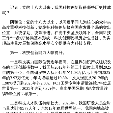
记者：党的十八大以来，我国科技创新取得哪些历史性成
就？
阴和俊：党的十八大以来，以习近平同志为核心的党中央
高度重视科技创新，始终把科技创新摆在国家发展全局的突出
位置，系统谋划、统筹推进。在党中央坚强领导下，全国科技
工作“一盘棋”格局基本形成，科技创新取得历史性成就，为实
现高质量发展和保障高水平安全提供有力科技支撑。
第一，科技创新能力大幅提升。
一是科技实力国际位势逐年提高。在世界知识产权组织发
布的全球创新指数中，我国从2012年的第三十四位上升到2025
年的第十位。全国研发投入从2012年的1.03万亿元上升到2025
年的3.93万亿元，年均增幅超过10.8%；投入强度从2012年的
1.98%提升到2025年的2.8%。PCT国际专利申请量连续7年位居
世界第一，2025年达到7.3万件。高水平国际期刊论文数量连
续5年位居世界第一。
二是科技人才队伍持续壮大。2025年，我国研发人员全时
当量达到795万人年，连续13年稳居世界第一。我国内地高被