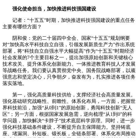
强化使命担当，加快推进科技强国建设
记者：“十五五”时期，加快推进科技强国建设的重点任务
主要有哪些方面？
阴和俊：党的二十届四中全会、国家“十五五”规划纲要
对“加快高水平科技自立自强，引领发展新质生产力”作出系统
部署，将“科技自立自强水平大幅提高”作为“十五五”时期经济
社会发展的7个主要目标之一，提出加强原始创新和关键核心
技术攻关、提升体系化创新能力、一体推进教育科技人才发展
等战略任务。我们要认真贯彻党中央、国务院战略部署，以顽
强意志和坚定决心，只争朝夕，奋发有为，扎实推进各项任务
落实落地。
第一，强化高质量科技供给，支撑经济社会高质量发展。
强化基础研究战略性、前瞻性、体系化布局，一方面，把握世
界科技前沿，加强“从0到1”的原始创新，勇闯科技创新“无人
区”；另一方面，根据国家发展急需，逆向梳理“从1到0”的科
学问题，加快解决“卡脖子”技术底层科学原理。同时，进一步
强化科技基础条件建设，不断提升自主保障能力。坚持铸底
座、堵漏洞、补短板、锻长板，全链条部署、体系化布局推动