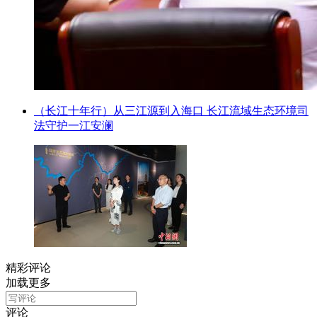
（长江十年行）从三江源到入海口 长江流域生态环境司
法守护一江安澜
精彩评论
加载更多
评论