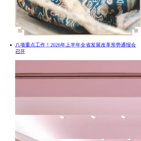
八项重点工作！2026年上半年全省发展改革形势通报会
召开