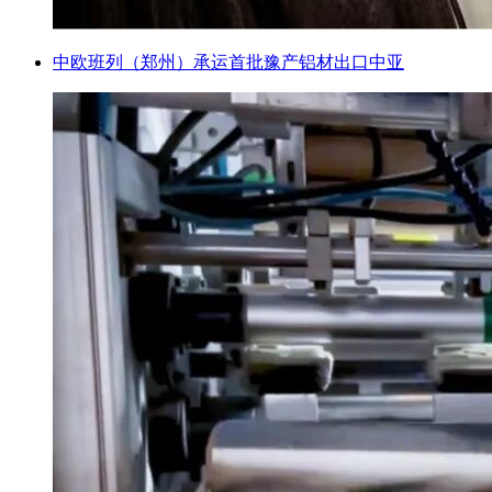
中欧班列（郑州）承运首批豫产铝材出口中亚