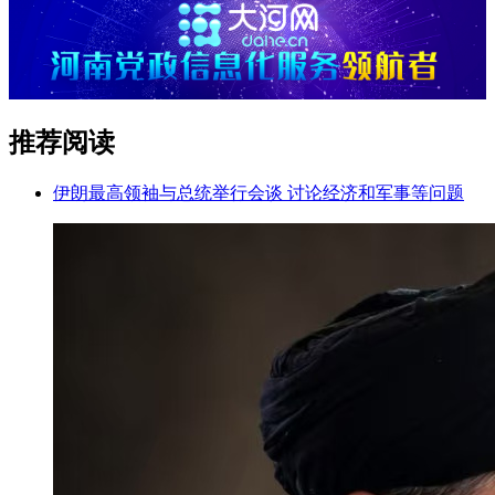
推荐阅读
伊朗最高领袖与总统举行会谈 讨论经济和军事等问题