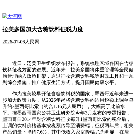
拉美多国加大含糖饮料征税力度
2026-07-06
人民网
近日，泛美卫生组织发布报告，系统梳理区域各国在含糖
饮料征税方面的进展。近年来，拉美多国将体重管理等全民健
康管理纳入政策框架，通过征收含糖饮料税等财政工具和一系
列综合措施，推广健康生活方式，提升国民健康水平。
作为拉美较早开征含糖饮料税的国家，墨西哥近年来进一
步加大政策力度，从2026年起将含糖饮料的适用税额上调至每
升约3墨西哥比索（约合1.16元人民币），大幅高于此前水
平。据墨西哥国家公共卫生研究院今年3月发布的专题报告，
墨西哥自2014年对含糖饮料征收每升1墨西哥比索的税金后，
上调的饮料价格基本按税额传导至消费端，征税两年后，相关
产品销量下降约7.6%，其中低收入家庭降幅尤为明显。在居