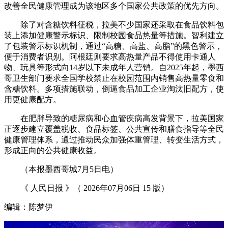
改善全民健康管理成为该地区多个国家公共政策的优先方向。
除了对含糖饮料征税，拉美不少国家还采取在食品饮料包
装上添加健康警示标识、限制校园食品热量等措施。智利建立
了包装警示标识机制，通过“高糖、高盐、高脂”的黑色警示，
便于消费者识别。阿根廷则要求高热量产品不得使用卡通人
物、玩具等形式向14岁以下未成年人营销。自2025年起，墨西
哥卫生部门要求全国学校禁止在校园范围内销售高热量零食和
含糖饮料。多项措施联动，倒逼食品加工企业淘汰旧配方，使
用更健康配方。
在肥胖导致的糖尿病和心血管疾病高发背景下，拉美国家
正逐步建立覆盖税收、食品标签、公共宣传和膳食指导等全民
健康管理体系，通过推动民众加强体重管理、转变生活方式，
形成正向的公共健康收益。
（本报墨西哥城7月5日电）
《 人民日报 》（ 2026年07月06日 15 版）
编辑：陈梦伊