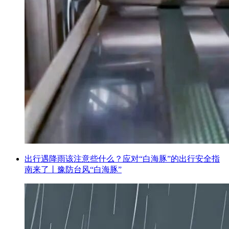
出行遇降雨该注意些什么？应对“白海豚”的出行安全指
南来了丨豫防台风“白海豚”