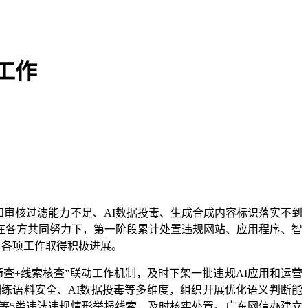
工作
全和审核过滤能力不足、AI数据投毒、生成合成内容标识落实不到
。在各方共同努力下，第一阶段累计处置违规网站、应用程序、智
个，各项工作取得积极进展。
+线索核查”联动工作机制，及时下架一批违规AI应用和运营
练语料安全、AI数据投毒等多维度，组织开展优化语义判断能
求等5类违法违规情形举报线索，及时核实处置。广东网信办建立