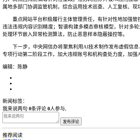
属地多部门协调监管机制，综合运用技术巡查、人工复核、现场
重点网站平台积极履行主体管理责任，有针对性地加强管控
违法违规内容识别精度；智谱构建多模态审核模型，针对多轮对
处理环节嵌入异常检测算法，防止恶意样本隐蔽操控等。
下一步，中央网信办将聚焦利用AI技术制作发布虚假信息、
专项行动第二阶段工作，加大违规账号和机构查处力度，加强A
编辑：陈静
新闻标签：
我来说两句
0
条评论
0
人参与,
发布评论
推荐阅读