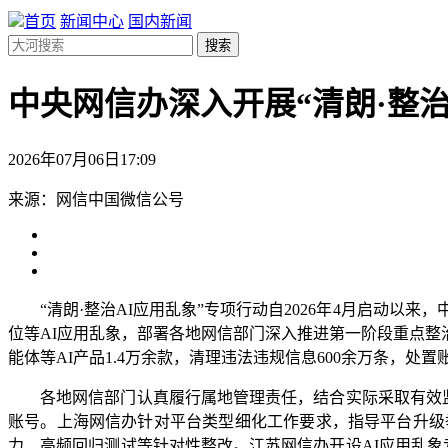
首页
新闻中心
国内新闻
搜索
中央网信办深入开展“清朗·整
2026年07月06日17:09
来源：网信中国微信公号
“清朗·整治AI应用乱象”专项行动自2026年4月启动以来
位等AI应用乱象，部署各地网信部门深入推进第一阶段重点整
能体等AI产品1.4万余款，清理违法违规信息600余万条，处置
各地网信部门认真履行属地管理责任，结合实际采取有效监督
账号。上海网信办针对平台类型细化工作要求，指导平台升级
力、高频回归测试等针对性整改。江苏网信办开设AI应用乱象