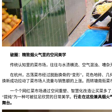
破圈：精致烟火气里的空间美学
传统认知里的菜市场，往往与水渍横流、空气混浊、嘈杂无
在杭州，古荡菜市经过脱胎换骨的“变形”，花色地砖、几何
焕新成功拉动了菜市场人流量与销售额的上涨。而转塘南街菜
一个个网红菜市场通过空间重塑、智慧化改造让买菜多了几
“提纯”为一种可被驻足欣赏的日常美学。
行走在这些兼具烟火
舞台。