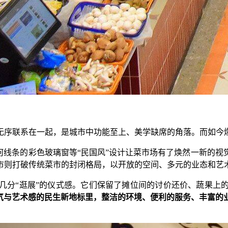
序联系在一起，是城市中功能至上、美学缺席的角落。而如今爆
线条的彩色玻璃窗等“民国风”设计让菜市场有了焕然一新的视
市则打破传统菜市的封闭格局，以开放的空间、多元的业态和艺
分“逛展”的仪式感。它们保留了摊位间的讨价还价、蔬果上的
气与艺术感的民生新地标里，整洁的环境、便利的服务、丰富的