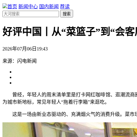
首页
新闻中心
国内新闻
荐读
搜索
好评中国丨从“菜篮子”到“会
2026年07月06日19:43
来源：闪电新闻
曾经，年轻人的周末清单里是打卡网红咖啡馆、逛潮流商圈。
为城市新地标，常见年轻人“拖着行李箱”来逛吃。
这是一场由新业态驱动的、充满烟火气的消费升级。菜市场不