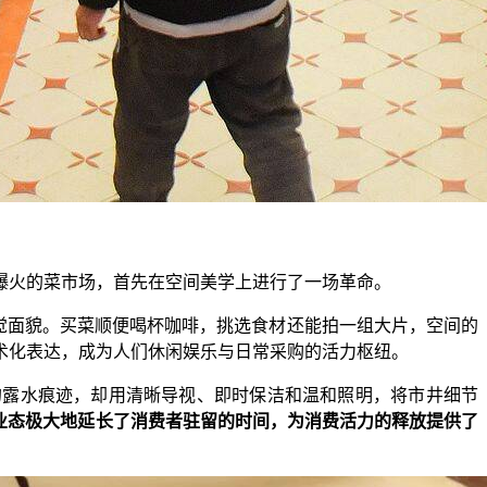
火的菜市场，首先在空间美学上进行了一场革命。
觉面貌。买菜顺便喝杯咖啡，挑选食材还能拍一组大片，空间的
术化表达，成为人们休闲娱乐与日常采购的活力枢纽。
露水痕迹，却用清晰导视、即时保洁和温和照明，将市井细节
业态极大地延长了消费者驻留的时间，为消费活力的释放提供了