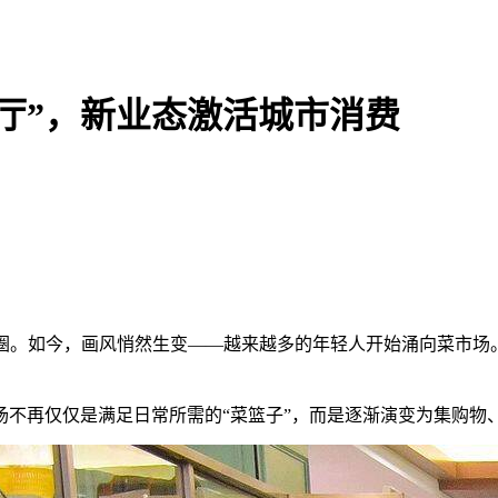
客厅”，新业态激活城市消费
如今，画风悄然生变——越来越多的年轻人开始涌向菜市场。
再仅仅是满足日常所需的“菜篮子”，而是逐渐演变为集购物、