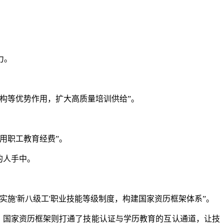
力。
构等优势作用，扩大高质量培训供给”。
用职工教育经费”。
的人手中。
'新八级工'职业技能等级制度，构建国家资历框架体系”。
梯；国家资历框架则打通了技能认证与学历教育的互认通道，让技