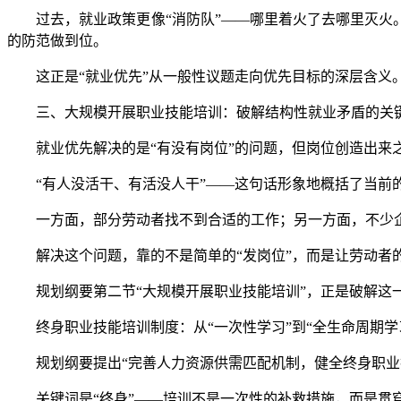
过去，就业政策更像“消防队”——哪里着火了去哪里灭火。
的防范做到位。
这正是“就业优先”从一般性议题走向优先目标的深层含义
三、大规模开展职业技能培训：破解结构性就业矛盾的关
就业优先解决的是“有没有岗位”的问题，但岗位创造出来之
“有人没活干、有活没人干”——这句话形象地概括了当前
一方面，部分劳动者找不到合适的工作；另一方面，不少企
解决这个问题，靠的不是简单的“发岗位”，而是让劳动者
规划纲要第二节“大规模开展职业技能培训”，正是破解这
终身职业技能培训制度：从“一次性学习”到“全生命周期学
规划纲要提出“完善人力资源供需匹配机制，健全终身职业
关键词是“终身”——培训不是一次性的补救措施，而是贯