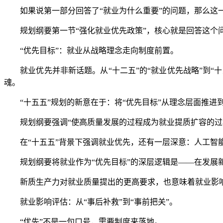
如果说第一部分回答了“就业为什么重要”的问题，那么这一
规划纲要第一节“强化就业优先政策”，核心就是回答这个
“优先目标”：就业从战略理念走向制度前置。
就业优先并非新话题。从“十二五”的“就业优先战略”到“十
魂。
“十五五”规划的新意在于：将“优先目标”从理念层面推进到
规划纲要强调“使高质量发展的过程成为就业提质扩容的过程
在“十五五”背景下强调就业优先，还有一层深意：人工智能
规划纲要将就业作为“优先目标”的深层逻辑是——在发展新
新质生产力对就业质量提出的更高要求，也意味着就业影响评
就业影响评估：从“事后补救”到“事前把关”。
“优先”不是一句口号，需要制度来落地。