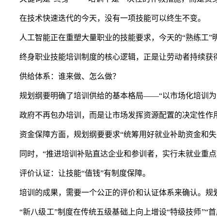
在技术快速迭代的今天，没有一项技能可以终生不变。
人工智能正在重塑大量职业的技能要求，今天的“熟练工”
终身职业技能培训制度的核心逻辑，正是让劳动者持续获得
供给体系：谁来做、怎么做？
规划纲要明确了培训供给的基本格局——“以市场化培训为主
政府不再包办培训，而是让市场发挥资源配置的决定性作用
资金保障方面，规划纲要要求“统筹用好就业补助资金和失业
同时，“推进培训补贴直达企业和参训者，实行未就业重点群
评价认证：让技能“值钱”有制度保障。
培训的成果，需要一个公正的评价和认证体系来确认。规划纲
“新八级工”制度在传统五级基础上向上增设“特级技师”“首