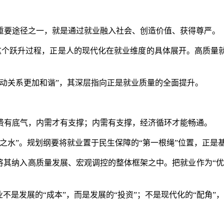
要途径之一，就是通过就业融入社会、创造价值、获得尊严。
—这个跃升过程，正是人的现代化在就业维度的具体展开。高质
关系更加和谐”，其深层指向正是就业质量的全面提升。
有底气，内需才有支撑；内需有支撑，经济循环才能畅通。
水”。规划纲要将就业置于民生保障的“第一根绳”位置，正是基
其纳入高质量发展、宏观调控的整体框架之中。把就业作为“优
是发展的“成本”，而是发展的“投资”；不是现代化的“配角”，