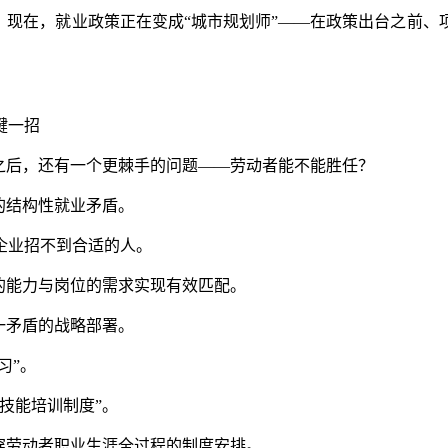
现在，就业政策正在变成“城市规划师”——在政策出台之前、
。
键一招
后，还有一个更棘手的问题——劳动者能不能胜任？
的结构性就业矛盾。
业招不到合适的人。
的能力与岗位的需求实现有效匹配。
一矛盾的战略部署。
习”。
技能培训制度”。
穿劳动者职业生涯全过程的制度安排。