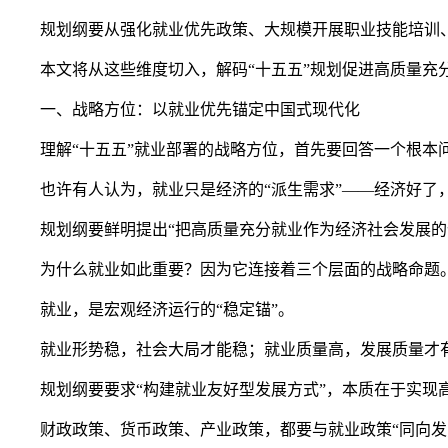
规划纲要从强化就业优先政策、大规模开展职业技能培训、
本文将从这些维度切入，解码“十五五”规划促进高质量充
一、战略方位：以就业优先锚定中国式现代化
理解“十五五”就业部署的战略方位，首先要回答一个根本问
也许有人认为，就业只是经济的“派生需求”——经济好了，就
规划纲要鲜明提出“把高质量充分就业作为经济社会发展的优
为什么就业如此重要？因为它连接着三个层面的战略命题
就业，是宏观经济运行的“稳定锚”。
就业形势稳，社会大局才能稳；就业质量高，发展质量才
规划纲要要求“构建就业友好型发展方式”，本质在于实现高
财政政策、货币政策、产业政策，都要与就业政策“同向发力”