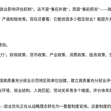
影响评估机制”。这不是“事后补救”，而是“事前把关”——政
产值和税收等。现在还要看：它能创造多少稳定就业？能提升多
使劲。
”。财政政策、货币政策、产业政策、消费政策、投资政策、贸
国高质量充分就业示范地区和单位创建，建立高质量充分就业评
环境、就业结构、人岗匹配、劳动关系等多个维度。评价体系的
”——就业优先正在从战略理念转化为一整套制度安排。这套制度