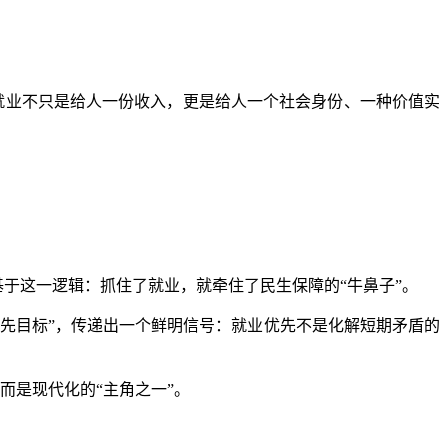
量就业不只是给人一份收入，更是给人一个社会身份、一种价值实
于这一逻辑：抓住了就业，就牵住了民生保障的“牛鼻子”。
先目标”，传递出一个鲜明信号：就业优先不是化解短期矛盾的
而是现代化的“主角之一”。