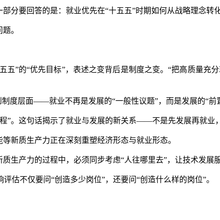
部分要回答的是：就业优先在“十五五”时期如何从战略理念转
问题。
五五”的“优先目标”，表述之变背后是制度之变。“把高质量充
制度层面——就业不再是发展的“一般性议题”，而是发展的“前
”。这句话揭示了就业与发展的新关系——不是先发展再就业
等新质生产力正在深刻重塑经济形态与就业形态。
质生产力的过程中，必须同步考虑“人往哪里去”，让技术发展
估不仅要问“创造多少岗位”，还要问“创造什么样的岗位”。