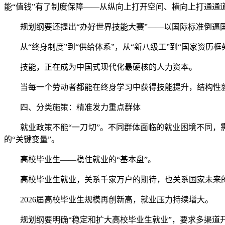
能“值钱”有了制度保障——从纵向上打开空间、横向上打通通
规划纲要还提出“办好世界技能大赛”——以国际标准倒逼国
从“终身制度”到“供给体系”，从“新八级工”到“国家资历框
技能，正在成为中国式现代化最硬核的人力资本。
当每一个劳动者都能在终身学习中获得技能提升，结构性就
四、分类施策：精准发力重点群体
就业政策不能“一刀切”。不同群体面临的就业困境不同，需
的“关键变量”。
高校毕业生——稳住就业的“基本盘”。
高校毕业生就业，关系千家万户的期待，也关系国家未来
2026届高校毕业生规模再创新高，就业压力持续增大。
规划纲要明确“稳定和扩大高校毕业生就业”，要求多渠道开