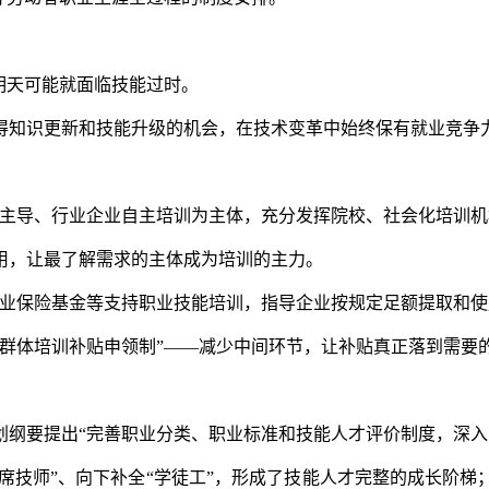
明天可能就面临技能过时。
知识更新和技能升级的机会，在技术变革中始终保有就业竞争
导、行业企业自主培训为主体，充分发挥院校、社会化培训机
，让最了解需求的主体成为培训的主力。
保险基金等支持职业技能培训，指导企业按规定足额提取和使
体培训补贴申领制”——减少中间环节，让补贴真正落到需要
要提出“完善职业分类、职业标准和技能人才评价制度，深入实施
席技师”、向下补全“学徒工”，形成了技能人才完整的成长阶