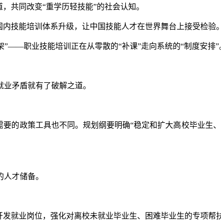
道，共同改变“重学历轻技能”的社会认知。
内技能培训体系升级，让中国技能人才在世界舞台上接受检验
架”——职业技能培训正在从零散的“补课”走向系统的“制度安排”
业矛盾就有了破解之道。
要的政策工具也不同。规划纲要明确“稳定和扩大高校毕业生、
的人才储备。
发就业岗位，强化对离校未就业毕业生、困难毕业生的专项帮