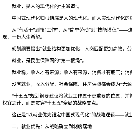
就业，是人的现代化的“主通道”。
中国式现代化归根结底是人的现代化。而人实现现代化的重
从“有活干”到“好工作”，从“简单劳动”到“技能增值”—
现、一份人生希望。
规划纲要提出“就业结构更加优化，人岗匹配更加高效，劳动
就业，是民生保障网的“第一根绳”。
就业稳，收入才有来源；收入有来源，消费才有底气；消费
没有就业，收入分配、社会保障、住房保障都会成为“无源之
“十五五”规划纲要建议将就业工作置于更重要的位置，并将
权宜之计，而是贯穿“十五五”全局的战略支点。
这正是“以就业优先锚定中国式现代化”的战略逻辑——就业不
二、就业优先：从战略确立到制度落地