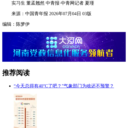
实习生 董孟翘然 中青报·中青网记者 夏瑾
来源：中国青年报 2026年07月04日 03版
编辑：陈梦伊
推荐阅读
“今天总得有40°C了吧？”气象部门为啥还不预警？