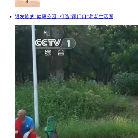
银发族的“健康公园” 打造“家门口”养老生活圈