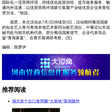
国际化一流营商环境，持续优化政策供给、提升政务服务、畅
通内外流通，以优质营商环境吸引集聚产业链优质企业来青投
资兴业。”他说。
据悉，本次活动从7月3日持续至6日，活动期间葡语国家
的知名艺人将与青海本地艺术家同台献艺演出，中葡论坛常设
秘书处与相关机构代表、部分葡语国家使节、企业代表等品
鉴“青海家宴”、在青开展调研考察。(完)
编辑：陈梦伊
推荐阅读
湖北首个出口食用菌“大基地”落地随州