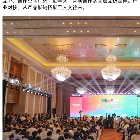
互补、合作空间广阔。近年来，青澳合作从高层互访延伸到产
业对接、从产品展销拓展至人文往来。