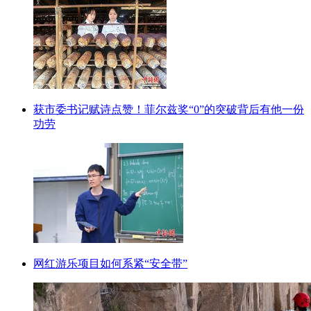
获市委书记赋诗点赞！菲尔兹奖“0”的突破背后有他一份
功劳
网红游乐项目如何系紧“安全带”