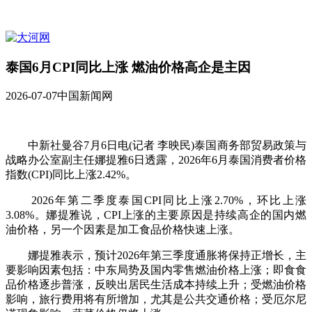
泰国6月CPI同比上涨 燃油价格高企是主因
2026-07-07
中国新闻网
中新社曼谷7月6日电(记者 李映民)泰国商务部贸易政策与
战略办公室副主任娜提雅6日透露，2026年6月泰国消费者价格
指数(CPI)同比上涨2.42%。
2026年第二季度泰国CPI同比上涨2.70%，环比上涨
3.08%。娜提雅说，CPI上涨的主要原因是持续高企的国内燃
油价格，另一个因素是加工食品价格快速上涨。
娜提雅表示，预计2026年第三季度通胀将保持正增长，主
要影响因素包括：中东局势及国内零售燃油价格上涨；即食食
品价格逐步普涨，反映出居民生活成本持续上升；受燃油价格
影响，旅行费用将有所增加，尤其是公共交通价格；受厄尔尼