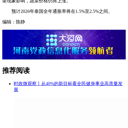
诺现象影响，蔬菜价格仍将上涨。
预计2026年泰国全年通胀率将在1.5%至2.5%之间。
编辑：陈静
推荐阅读
时政微观察丨从40%的新目标看全民健身事业高质量发
展