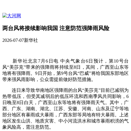
两台风将接续影响我国 注意防范强降雨风险
2026-07-07
新华社
新华社北京7月6日电 中央气象台6日预计，第10号台
风“美莎克”带来的强降雨将持续至8日，其间，广西至山东等
地将有强降雨。9日开始，第9号台风“巴威”将给我国东部地区
带来强风雨影响，公众需提前做好防范措施。
连日来导致华南地区强降雨的台风“美莎克”目前已减弱为
热带低压，但受其减弱后的低压环流和西南季风共同影响，6
日晚至8日白天，广西至山东等地将有强降雨天气。其中，广
西、广东、湖南、湖北、江苏、安徽、河南、山东及辽宁等地
部分地区有暴雨或大暴雨，广西东部等局地有特大暴雨。上述
地区发生山洪、地质灾害、中小河流洪水和城市暴雨积涝的气
象风险高，需注意防范。