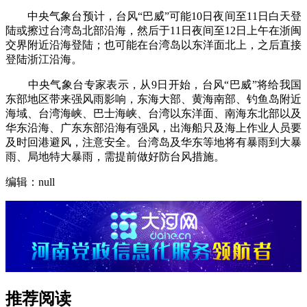
中央气象台预计，台风“巴威”可能10日夜间至11日白天登
陆或擦过台湾岛北部沿海，然后于11日夜间至12日上午在浙闽
交界附近沿海登陆；也可能在台湾岛以东洋面北上，之后直接
登陆浙江沿海。
中央气象台专家表示，从9日开始，台风“巴威”将给我国
东部地区带来强风雨影响，东海大部、黄海南部、钓鱼岛附近
海域、台湾海峡、巴士海峡、台湾以东洋面、南海东北部以及
华东沿海、广东东部沿海有强风，出海船只及海上作业人员要
及时回港避风，注意安全。台湾岛及华东等地将有暴雨到大暴
雨、局地特大暴雨，需提前做好防台风措施。
编辑：null
推荐阅读