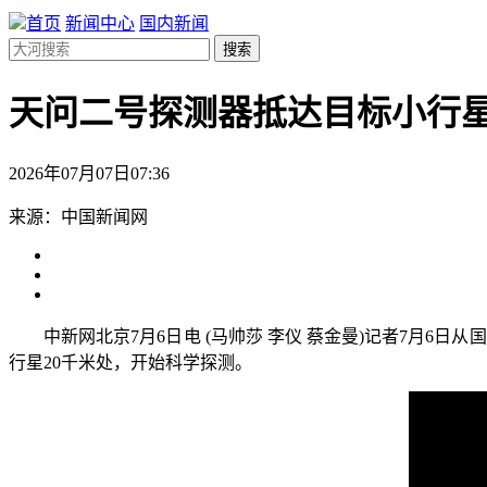
首页
新闻中心
国内新闻
搜索
天问二号探测器抵达目标小行星
2026年07月07日07:36
来源：中国新闻网
中新网北京7月6日电 (马帅莎 李仪 蔡金曼)记者7月6日从
行星20千米处，开始科学探测。