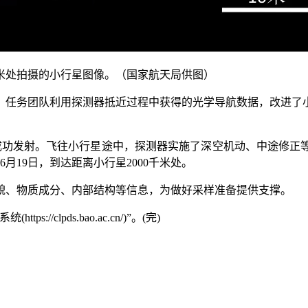
千米处拍摄的小行星图像。（国家航天局供图）
任务团队利用探测器抵近过程中获得的光学导航数据，改进了小
功发射。飞往小行星途中，探测器实施了深空机动、中途修正等任
月19日，到达距离小行星2000千米处。
、物质成分、内部结构等信息，为做好采样准备提供支撑。
clpds.bao.ac.cn/)”。(完)