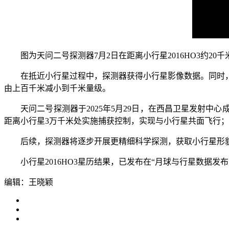
图为天问二号探测器7月2日在距离小行星2016HO3约20
在抵近小行星过程中，探测器获得小行星影像数据。同时，
由上百千米减小到千米量级。
天问二号探测器于2025年5月29日，在西昌卫星发射中心成
距离小行星3万千米处实施捕获控制，实现与小行星共面飞行；6
后续，探测器将逐步开展更精细科学探测，获取小行星形貌
小行星2016HO3星历结果，已发布在“月球与行星数据发布系统(https://
编辑：王晓颖