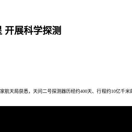
 开展科学探测
国家航天局获悉，天问二号探测器历经约400天、行程约10亿千米的