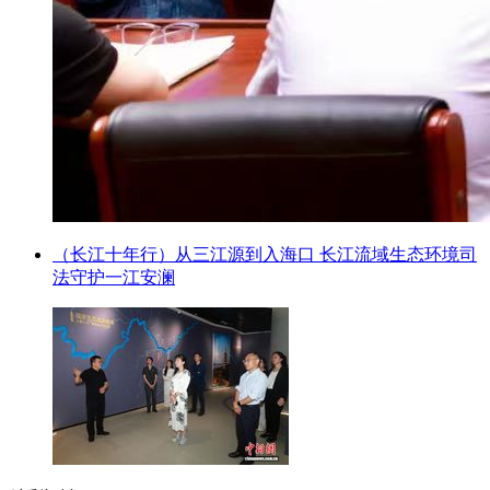
（长江十年行）从三江源到入海口 长江流域生态环境司
法守护一江安澜