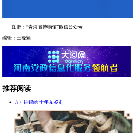
图源：“青海省博物馆”微信公众号
编辑：王晓颖
推荐阅读
方寸织锦绣 千年互鉴史