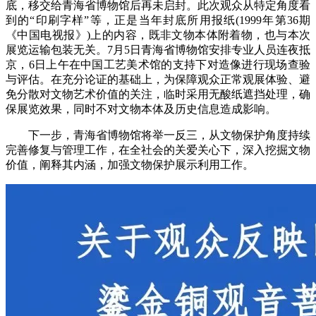
底，移交给青海省博物馆后再未启封。此次观众从特定角度看
到的“印刷字样”等，正是当年封底所用报纸(1999年第36期
《中国电视报》)上的内容，既非文物本体附着物，也与本次
展览运输包装无关。7月5日青海省博物馆安排专业人员连夜抵
京，6日上午在中国工艺美术馆的支持下对造像进行现场查验
与评估。在充分论证的基础上，为保障观众正常观展体验、避
免分散对文物艺术价值的关注，临时采用无酸纸遮挡处理，确
保展览效果，同时不对文物本体及历史信息造成影响。
下一步，青海省博物馆将举一反三，从文物保护角度持续
完善修复与管理工作，在全社会的关爱关心下，深入挖掘文物
价值，阐释其内涵，加强文物保护展示利用工作。