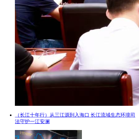
（长江十年行）从三江源到入海口 长江流域生态环境司
法守护一江安澜