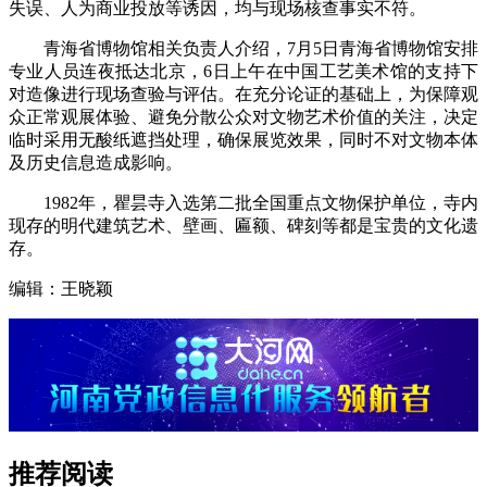
失误、人为商业投放等诱因，均与现场核查事实不符。
青海省博物馆相关负责人介绍，7月5日青海省博物馆安排
专业人员连夜抵达北京，6日上午在中国工艺美术馆的支持下
对造像进行现场查验与评估。在充分论证的基础上，为保障观
众正常观展体验、避免分散公众对文物艺术价值的关注，决定
临时采用无酸纸遮挡处理，确保展览效果，同时不对文物本体
及历史信息造成影响。
1982年，瞿昙寺入选第二批全国重点文物保护单位，寺内
现存的明代建筑艺术、壁画、匾额、碑刻等都是宝贵的文化遗
存。
编辑：王晓颖
推荐阅读