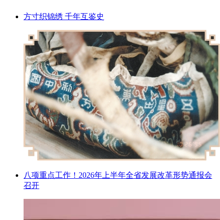
方寸织锦绣 千年互鉴史
八项重点工作！2026年上半年全省发展改革形势通报会
召开