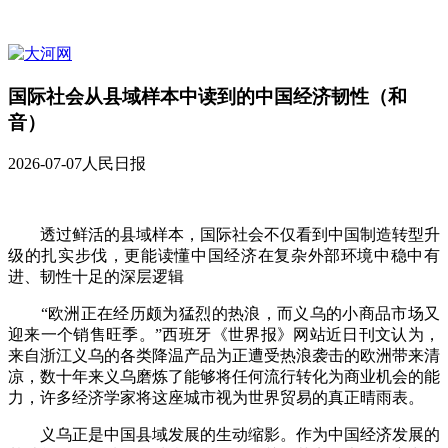
国际社会从县域样本中读到的中国经济韧性（和
音）
2026-07-07
人民日报
透过鲜活的县域样本，国际社会不仅看到中国制造转型升
级的扎实步伐，更能读懂中国经济在复杂外部环境中稳中有
进、韧性十足的深层逻辑
“欧洲正在经历颇为猛烈的热浪，而义乌的小商品市场又
迎来一个销售旺季。”西班牙《世界报》网站近日刊文认为，
来自浙江义乌的各类降温产品为正遭受热浪袭击的欧洲带来清
凉，数十年来义乌磨炼了能够将任何流行转化为商业机会的能
力，许多经济学家将这座城市视为世界贸易的真正晴雨表。
义乌正是中国县域发展的生动缩影。作为中国经济发展的