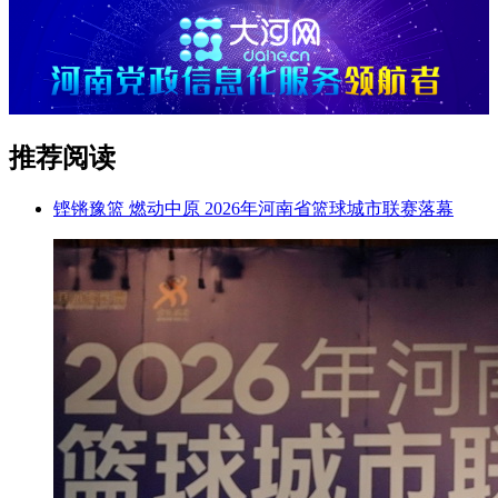
推荐阅读
铿锵豫篮 燃动中原 2026年河南省篮球城市联赛落幕