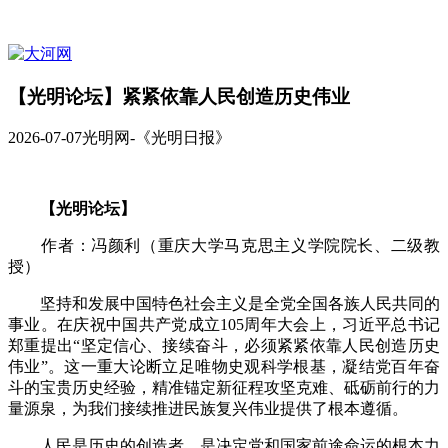
【光明论坛】紧紧依靠人民创造历史伟业
2026-07-07
光明网-《光明日报》
【光明论坛】
作者：冯颜利（重庆大学马克思主义学院院长、二级教
授）
坚持和发展中国特色社会主义是全党全国各族人民共同的
事业。在庆祝中国共产党成立105周年大会上，习近平总书记
郑重提出“坚定信心、接续奋斗，必须紧紧依靠人民创造历史
伟业”。这一重大论断立足唯物史观科学根基，凝结党百年奋
斗的宝贵历史经验，精准锚定新征程攻坚克难、砥砺前行的力
量源泉，为我们接续推进民族复兴伟业提供了根本遵循。
人民是历史的创造者，是决定党和国家前途命运的根本力