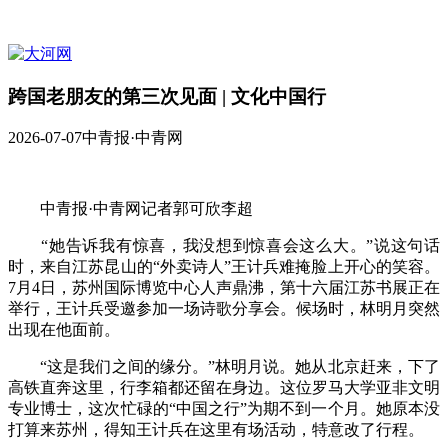
跨国老朋友的第三次见面 | 文化中国行
2026-07-07
中青报·中青网
中青报·中青网记者郭可欣李超
“她告诉我有惊喜，我没想到惊喜会这么大。”说这句话
时，来自江苏昆山的“外卖诗人”王计兵难掩脸上开心的笑容。
7月4日，苏州国际博览中心人声鼎沸，第十六届江苏书展正在
举行，王计兵受邀参加一场诗歌分享会。候场时，林明月突然
出现在他面前。
“这是我们之间的缘分。”林明月说。她从北京赶来，下了
高铁直奔这里，行李箱都还留在身边。这位罗马大学亚非文明
专业博士，这次忙碌的“中国之行”为期不到一个月。她原本没
打算来苏州，得知王计兵在这里有场活动，特意改了行程。