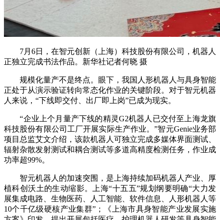
7月6日，在智元创新（上海）科技股份有限公司，机器人
正独立完成书法作品。新华社记者何晓 摄
规模化量产不是终点。眼下，我国人形机器人与具身智能
正处于从演示验证转向常态化作业的关键阶段。对于智元机器
人来说，“下线即交付、出厂即上岗”已成为现实。
“企业上个月量产下线的精灵G2机器人已交付至上海龙旗
科技股份有限公司工厂开展实际生产作业。”智元Genie业务部
项目总监艾文介绍，该款机器人可独立完成多媒体界面测试、
辐射杂散发射测试和耦合测试等多道高精度检测任务，作业成
功率超99%。
智元机器人的加速突围，是上海持续加码机器人产业、厚
植科创沃土的生动缩影。上海“十五五”规划纲要明确“大力发
展集成电路、生物医药、人工智能、软件信息、人形机器人等
10个千亿级硬核产业集群”；《上海市具身智能产业发展实施
方案》印发，提出开展包括医疗、护理机器人研发等具身智能