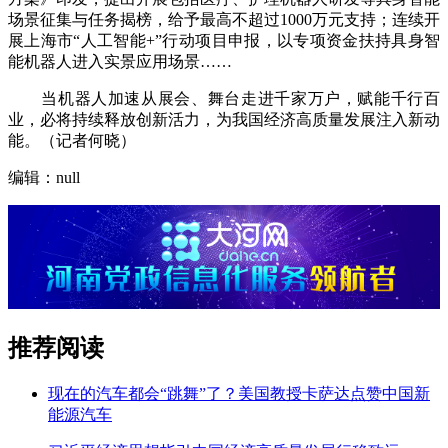
场景征集与任务揭榜，给予最高不超过1000万元支持；连续开
展上海市“人工智能+”行动项目申报，以专项资金扶持具身智
能机器人进入实景应用场景……
当机器人加速从展会、舞台走进千家万户，赋能千行百
业，必将持续释放创新活力，为我国经济高质量发展注入新动
能。（记者何晓）
编辑：null
推荐阅读
现在的汽车都会“跳舞”了？美国教授卡萨达点赞中国新
能源汽车