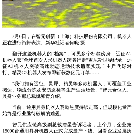
7月6日，在智元创新（上海）科技股份有限公司，机器人
正在进行街舞表演。新华社记者何晓 摄
翻开这些机器人的“档案”，可见多个标签傍身：远征A2
机器人获“全球首次人形机器人跨省行走”吉尼斯世界纪录、远
征A3机器人突破高速动态运动技术瓶颈实现自主乒乓球对
打、精灵G2机器人发布即斩获数亿元订单……
“我们拥有远征、灵犀、精灵等多款机器人，可覆盖工业
搬运、物流分拣及安防巡检等生产生活场景。”智元合伙人、
具身业务部总裁姚卯青介绍。
当前，通用具身机器人赛道热度持续走高，但规模化量产
始终是行业亟待破解的难题。
智元供应链高级副总裁詹昆告诉记者，上个月，企业第
15000台通用具身机器人正式完成量产下线。回看企业发展历