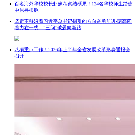
百名海外华校校长赴豫考察结硕果！124名华校师生踏迹
中原寻根脉
坚定不移沿着习近平总书记指引的方向奋勇前进·两高四
着力在一线丨“三问”破题向新路
八项重点工作！2026年上半年全省发展改革形势通报会
召开