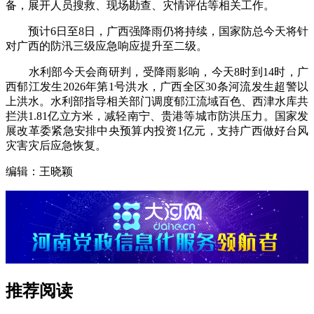
备，展开人员搜救、现场勘查、灾情评估等相关工作。
预计6日至8日，广西强降雨仍将持续，国家防总今天将针
对广西的防汛三级应急响应提升至二级。
水利部今天会商研判，受降雨影响，今天8时到14时，广
西郁江发生2026年第1号洪水，广西全区30条河流发生超警以
上洪水。水利部指导相关部门调度郁江流域百色、西津水库共
拦洪1.81亿立方米，减轻南宁、贵港等城市防洪压力。国家发
展改革委紧急安排中央预算内投资1亿元，支持广西做好台风
灾害灾后应急恢复。
编辑：王晓颖
推荐阅读