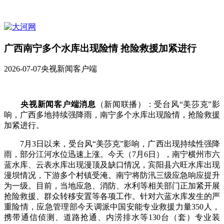
广西南宁多个水库出现险情 抢险救援加紧进行
2026-07-07
央视新闻客户端
央视新闻客户端消息
（新闻联播）：受台风“美莎克”影
响，广西多地持续强降雨，南宁多个水库出现险情，抢险救援
加紧进行。
7月3日以来，受台风“美莎克”影响，广西出现持续性强降
雨，部分江河水位迅速上涨。今天（7月6日），南宁横州市六
蓝水库、云表水库出现漫顶及缺口情况，宾阳县六旺水库出现
漫坝情况，下游多个村镇受淹。南宁将防汛三级应急响应提升
为一级。目前，当地应急、消防、水利等相关部门正加紧开展
抢险救援、群众转移安置等各项工作。针对六蓝水库发生的严
重险情，应急管理部今天调派中国安能专业救援力量350人，
携带通信侦测、道路抢通、内涝排水等130台（套）专业装