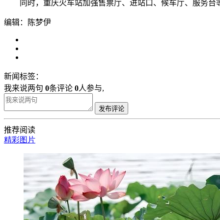
同时，重庆火车站加强售票厅、进站口、候车厅、服务台等区域
编辑：陈梦伊
新闻标签：
我来说两句
0
条评论
0
人参与,
发布评论
推荐阅读