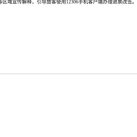
宣传解释，引导旅客使用12306手机客户端办理退票改签。(