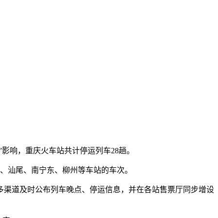
克”影响，重庆火车站共计停运列车28趟。
、汕尾、南宁东、柳州等车站的车次。
渠道及时公布列车晚点、停运信息，并在各站售票厅同步增设