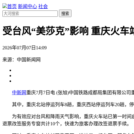
首页
新闻中心
社会
搜索
受台风“美莎克”影响 重庆火车
2026年07月07日14:09
来源：中国新闻网
中新网
重庆7月7日电 (张旭)中国铁路成都局集团有限公司
其中，重庆北站停运列车8趟，重庆西站停运列车20趟，停
为有效应对台风和降雨天气影响，重庆火车站已第一时间启
退票改签服务专窗共计10个，快速为旅客办理改签退票手续。