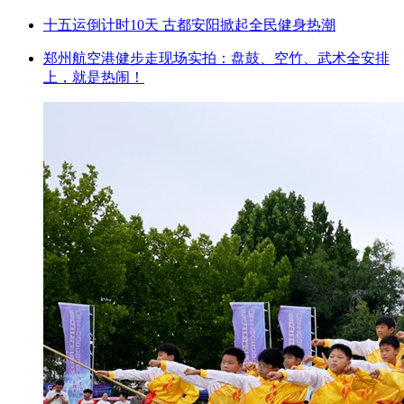
十五运倒计时10天 古都安阳掀起全民健身热潮
郑州航空港健步走现场实拍：盘鼓、空竹、武术全安排
上，就是热闹！