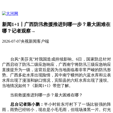
新闻1+1丨广西防汛救援推进到哪一步？最大困难在
哪？记者观察→
2026-07-07
央视新闻客户端
台风“美莎克”对我国造成持续影响。6日，国家防总针对
广西启动了防汛二级应急响应，广西南宁将防汛三级应急响应
直接提升为一级，这背后是因为当地面临着非常严峻的防汛形
势。广西多处水库出现险情，其中南宁横州的六蓝水库和云表
水库出现了漫顶和缺口情况，宾阳县的六旺水库出现了漫坝。
当地情况如何？《新闻1+1》带您了解。
当前救援推进到哪一步？最大困难在哪？
总台记者陈小鹏：
半小时前东圩村下了一场比较强的阵
雨，雨势已经转小，现在是小毛毛雨，但现场漆黑一片。灯光