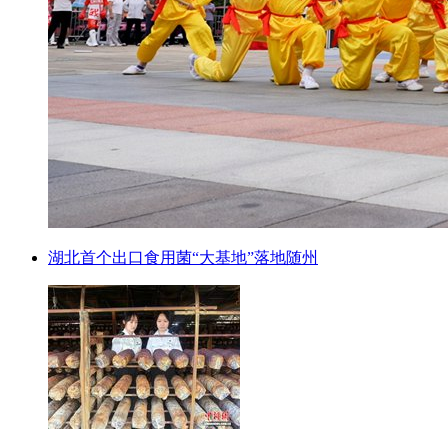
湖北首个出口食用菌“大基地”落地随州