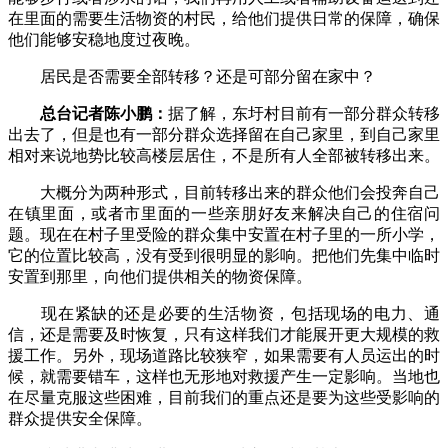
在里面的需要生活物资的村民，给他们提供日常的保障，确保
他们能够安稳地度过夜晚。
居民是否需要全部转移？还是可部分留在家中？
总台记者陈小鹏：
据了解，东圩村目前有一部分群众转移
出去了，但是也有一部分群众选择留在自己家里，到自己家里
相对来说地势比较高楼层居住，不是所有人全部被转移出来。
大概分为两种形式，目前转移出来的群众他们会投奔自己
在镇里面，或者市里面的一些亲朋好友来解决自己的住宿问
题。现在在村子里受险的群众集中安置在村子里的一所小学，
它的位置比较高，没有受到很明显的影响。把他们先集中临时
安置到那里，向他们提供相关的物资保障。
现在紧缺的还是必要的生活物资，包括现场的电力、通
信，还是需要及时恢复，只有这样我们才能展开更大规模的救
援工作。另外，现场道路比较狭窄，如果需要有人员运出的时
候，就需要错车，这样也无形地对救援产生一定影响。当地也
在尽量克服这些困难，目前我们的重点还是要为这些受影响的
群众提供安全保障。