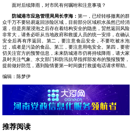
面对后续降雨，对市民有何嘱咐和注意事项？
防城港市应急管理局局长李海：
第一，已经转移撤离的群
众千万不要轻易返回涉险区域，目前部分区域积水虽然已经消
退，但是房屋浸泡之后存在着结构安全的隐患，贸然返回风险
非常大，请务必听从当地政府和救援人员的统一安排，在确认
安全后再有序返回。第二，要注意食品安全，不要吃被水泡
过，或者是污染的食品。第三，要注意用电安全。第四，要密
切关注官方的预警信息，未来防城港市仍将持续降雨，请大家
及时关注气象、水文部门和防汛抗旱指挥部发布的预报预警，
提前做好防范，遇到险情要第一时间拨打救援电话请求帮助。
编辑：陈梦伊
推荐阅读