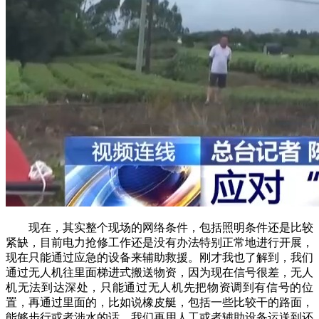
现在，其实整个现场的网络条件，包括照明条件还是比较
紧缺，目前电力抢修工作还是没有办法特别正常地进行开展，
现在只能通过应急的设备来辅助救援。刚才我也了解到，我们
通过无人机往里面梯进式搬送物资，因为现在信号很差，无人
机无法到达深处，只能通过无人机先把物资调到有信号的位
置，再通过里面的，比如说橡皮艇，包括一些比较干的路面，
能够步行或者涉水的话，我们再用人工或者辅助设备运送到还