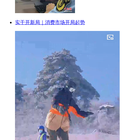
实干开新局｜消费市场开局起势