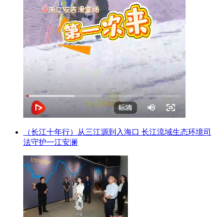
（长江十年行）从三江源到入海口 长江流域生态环境司
法守护一江安澜