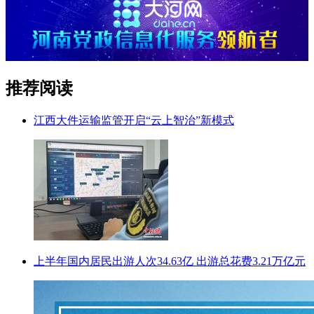
推荐阅读
江西大件运输监管开启“云上智治”新模式
上半年国内居民出游人次34.63亿 出游总花费3.21万亿元