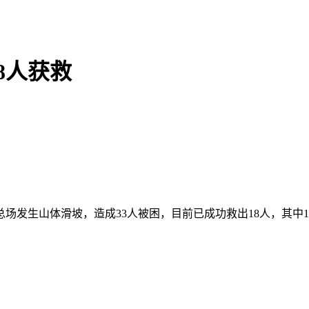
8人获救
发生山体滑坡，造成33人被困，目前已成功救出18人，其中1