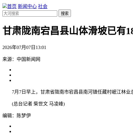
首页
新闻中心
社会
搜索
甘肃陇南宕昌县山体滑坡已有1
2026年07月07日13:01
来源：中国新闻网
7月7日早上，甘肃省陇南市宕昌县南河镇任藏村岷江林业总场
(总台记者 柴世文 马凌峰)
编辑：陈梦伊