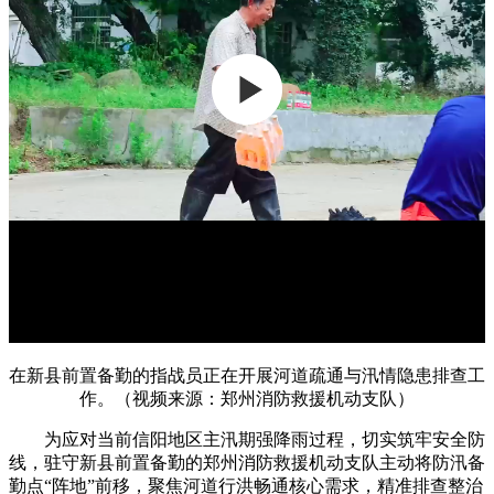
在新县前置备勤的指战员正在开展河道疏通与汛情隐患排查工
作。（视频来源：郑州消防救援机动支队）
为应对当前信阳地区主汛期强降雨过程，切实筑牢安全防
线，驻守新县前置备勤的郑州消防救援机动支队主动将防汛备
勤点“阵地”前移，聚焦河道行洪畅通核心需求，精准排查整治