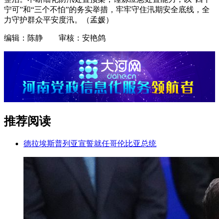
宁可”和“三个不怕”的务实举措，牢牢守住汛期安全底线，全
力守护群众平安度汛。（孟媛）
编辑：陈静 审核：安艳鸽
推荐阅读
德拉埃斯普列亚宣誓就任哥伦比亚总统