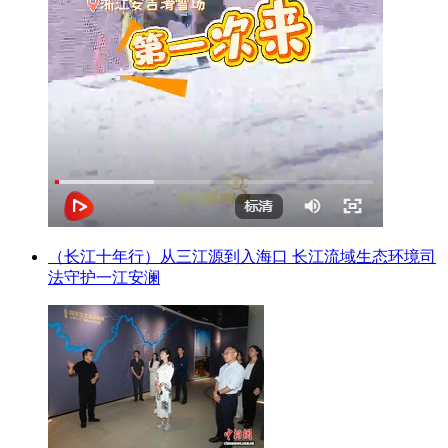
（长江十年行）从三江源到入海口 长江流域生态环境司
法守护一江安澜