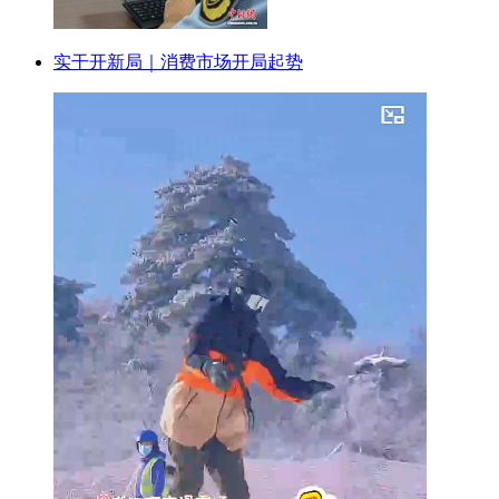
实干开新局｜消费市场开局起势