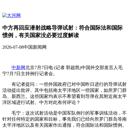
中方再回应潜射战略导弹试射：符合国际法和国际
惯例，有关国家没必要过度解读
2026-07-08
中国新闻网
中新网
北京7月7日电 (记者 郭超凯)中国外交部发言人毛
宁7月7日主持例行记者会。
有记者提问：一些外国政府已对中国昨日进行的导弹试射
活动提出批评。其中包括南太平洋地区一些国家，如所罗门群
岛、新西兰。这些国家均表示不希望看到导弹在其附近南太平
洋区域进行试射。中方对此有何评论？
毛宁：这次试射活动是中国军队例行的军事训练活动，不
针对任何特定的国家和目标，事先我们已经向所罗门群岛等南
太平洋地区以及有关国家作出通报，符合国际法和国际惯例。