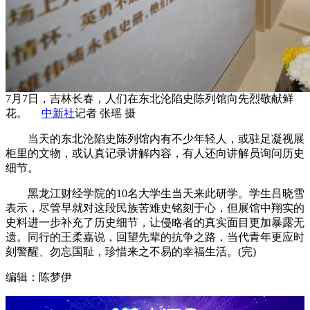
7月7日，吉林长春，人们在东北沦陷史陈列馆向先烈敬献鲜
花。
中新社
记者 张瑶 摄
当天的东北沦陷史陈列馆内有不少年轻人，或驻足凝视展
柜里的文物，或认真记录讲解内容，有人还向讲解员询问历史
细节。
黑龙江财经学院的10名大学生当天来此研学。学生吕晓雪
表示，尽管早就对这段民族苦难史铭刻于心，但展馆中翔实的
史料进一步补充了历史细节，让侵略者的真实面目更加暴露无
遗。同行的王柔嘉说，回望先辈的抗争之路，当代青年更应时
刻警醒、勿忘国耻，珍惜来之不易的幸福生活。(完)
编辑：陈梦伊