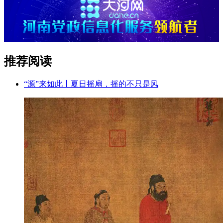
推荐阅读
“源”来如此丨夏日摇扇，摇的不只是风