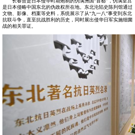
长春曾是日本侵华时期炮制的伪满洲国“首都”，伪满皇宫
是日本侵略中国东北的伪政权所在地。东北沦陷史陈列馆通过
文物、影像、档案等史料，系统展示了从“九一八”事变到东北
抗联斗争，直至抗战胜利的历史，同时展出侵华日军实施细菌
战的相关罪证。