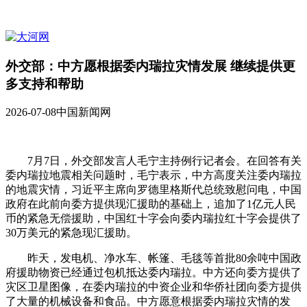
外交部：中方愿根据委内瑞拉灾情发展 继续提供更
多支持和帮助
2026-07-08
中国新闻网
7月7日，外交部发言人毛宁主持例行记者会。在回答有关
委内瑞拉地震相关问题时，毛宁表示，中方高度关注委内瑞拉
的地震灾情，习近平主席向罗德里格斯代总统致慰问电，中国
政府在此前向委方提供现汇援助的基础上，追加了1亿元人民
币的紧急无偿援助，中国红十字会向委内瑞拉红十字会提供了
30万美元的紧急现汇援助。
昨天，发电机、净水车、帐篷、毛毯等首批80余吨中国政
府援助物资已经通过包机抵达委内瑞拉。中方还向委方提供了
灾区卫星图像，在委内瑞拉的中资企业和华侨社团向委方提供
了大量的机械设备和食品。中方愿意根据委内瑞拉灾情的发