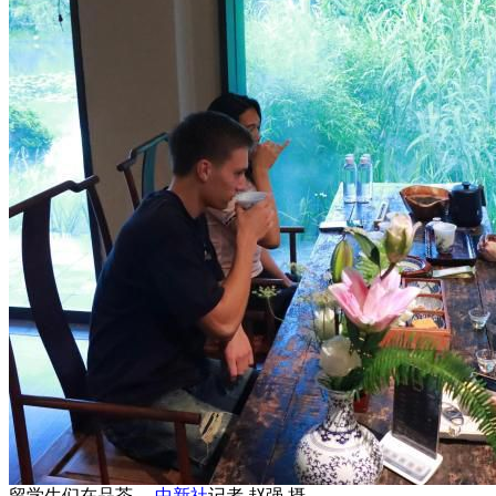
留学生们在品茶。
中新社
记者 赵强 摄