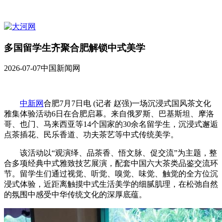
多国留学生齐聚合肥解锁中式美学
2026-07-07
中国新闻网
中新网
合肥7月7日电 (记者 赵强)一场沉浸式国风茶文化
雅集体验活动6日在合肥启幕。来自俄罗斯、巴基斯坦、摩洛
哥、也门、马来西亚等14个国家的30余名留学生，沉浸式邂逅
点茶插花、民乐香道、功夫茶艺等中式传统美学。
该活动以“观演绎、品茶香、悟文脉、促交流”为主题，整
合多项经典中式雅致技艺展演，配套中国六大茶类品鉴交流环
节。留学生们通过视觉、听觉、嗅觉、味觉、触觉的全方位沉
浸式体验，近距离触摸中式生活美学的细腻肌理，在松弛自然
的氛围中感受中华传统文化的深厚底蕴。