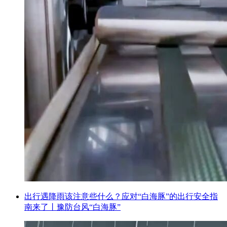
出行遇降雨该注意些什么？应对“白海豚”的出行安全指
南来了丨豫防台风“白海豚”