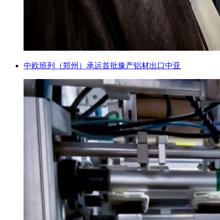
中欧班列（郑州）承运首批豫产铝材出口中亚