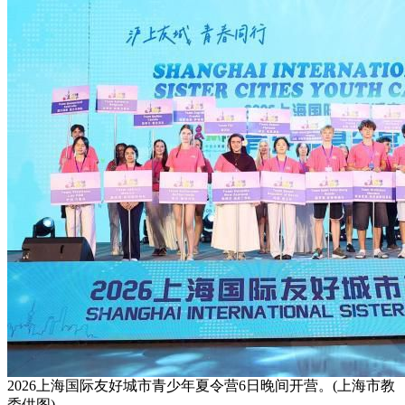
2026上海国际友好城市青少年夏令营6日晚间开营。(上海市教
委供图)