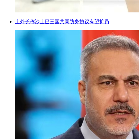
土外长称沙土巴三国共同防务协议有望扩员