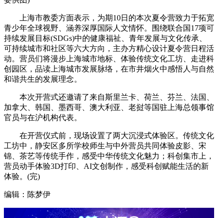
上海市教委方面表示，为期10日的本次夏令营致力于拓宽
青少年全球视野、涵养深厚国际人文情怀。围绕联合国17项可
持续发展目标(SDGs)中的健康福祉、青年发展与文化传承、
可持续城市和社区等六大方向，主办方精心设计夏令营日程活
动。营员们将漫步上海城市地标、体验传统文化工坊、走进科
创园区，品读上海城市发展脉络，在市井烟火中感悟人与自然
和谐共生的发展理念。
本次开营式还邀请了来自斯里兰卡、荷兰、芬兰、法国、
加拿大、韩国、墨西哥、澳大利亚、老挝等国驻上海总领事馆
官员与在沪机构代表。
在开营仪式前，现场设置了两大沉浸式体验区。传统文化
工坊中，静安区多所学校师生与中外营员共同体验皮影、宋
锦、茶艺等传统手作，感受中华传统文化魅力；科创集市上，
营员动手体验3D打印、AI文创制作，感受科创赋能生活的新
体验。(完)
编辑：陈梦伊