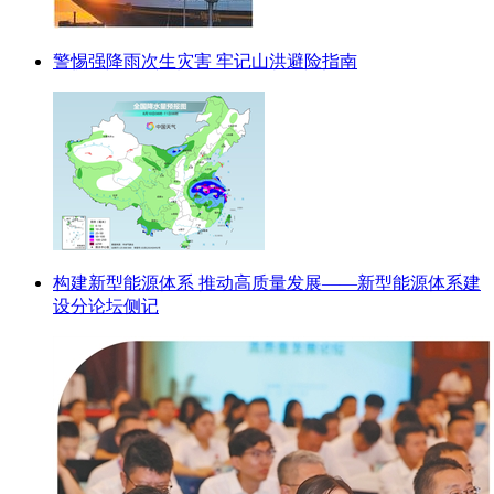
警惕强降雨次生灾害 牢记山洪避险指南
构建新型能源体系 推动高质量发展——新型能源体系建
设分论坛侧记