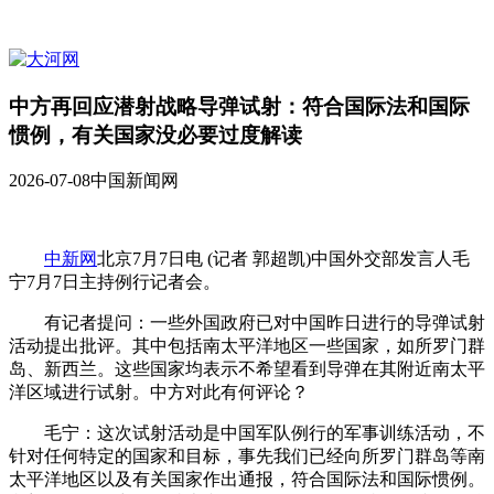
中方再回应潜射战略导弹试射：符合国际法和国际
惯例，有关国家没必要过度解读
2026-07-08
中国新闻网
中新网
北京7月7日电 (记者 郭超凯)中国外交部发言人毛
宁7月7日主持例行记者会。
有记者提问：一些外国政府已对中国昨日进行的导弹试射
活动提出批评。其中包括南太平洋地区一些国家，如所罗门群
岛、新西兰。这些国家均表示不希望看到导弹在其附近南太平
洋区域进行试射。中方对此有何评论？
毛宁：这次试射活动是中国军队例行的军事训练活动，不
针对任何特定的国家和目标，事先我们已经向所罗门群岛等南
太平洋地区以及有关国家作出通报，符合国际法和国际惯例。