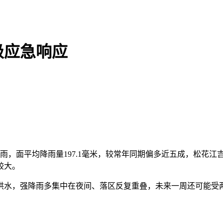
级应急响应
，面平均降雨量197.1毫米，较常年同期偏多近五成，松花江
较大。
水，强降雨多集中在夜间、落区反复重叠，未来一周还可能受两