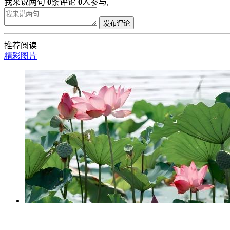
我来说两句
0
条评论
0
人参与,
发布评论
推荐阅读