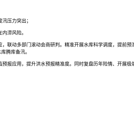
度汛压力突出；
在内涝风险。
，联动多部门滚动会商研判。精准开展水库科学调度，提前预泄
水库腾库备汛。
预报应用，提升洪水预报精准度。同时复盘历年险情、开展极