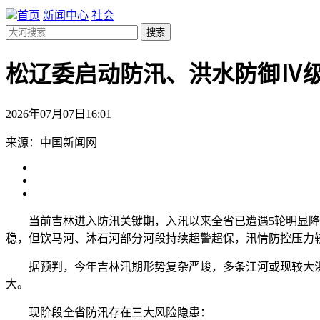
首页
新闻中心
社会
搜索
松辽委启动防汛、洪水防御Ⅳ
2026年07月07日16:01
来源：中国新闻网
当前吉林进入防汛关键期，入汛以来全省已遭遇5轮明显降雨
稳，但饮马河、沐石河部分河段持续超警超保，汛情防控压力
据预判，今年吉林汛期形势复杂严峻，多条江河或现较大洪
大。
现阶段全省防汛存在三大风险隐患：