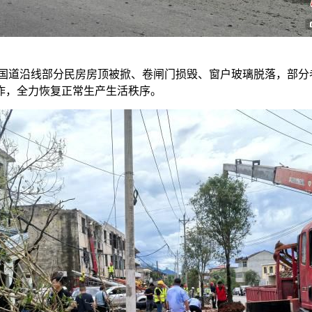
1国道沿线部分民房房顶被掀、卷闸门损毁、窗户玻璃脱落，部分
作，全力恢复正常生产生活秩序。