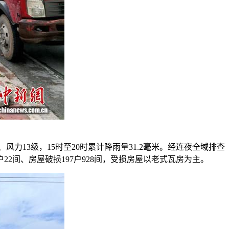
力13级，15时至20时累计降雨量31.2毫米。经连夜全域排查
22间、房屋破损197户928间，受损房屋以老式瓦房为主。