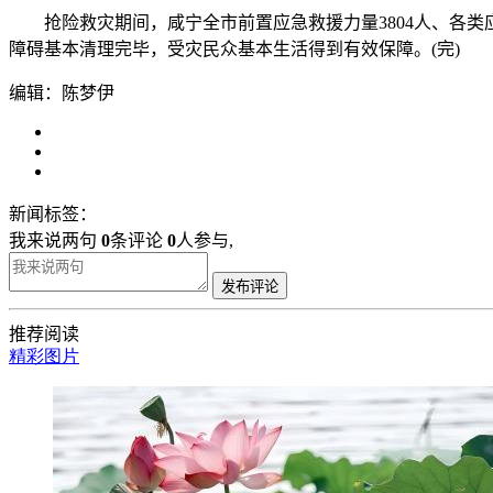
抢险救灾期间，咸宁全市前置应急救援力量3804人、各类应
障碍基本清理完毕，受灾民众基本生活得到有效保障。(完)
编辑：陈梦伊
新闻标签：
我来说两句
0
条评论
0
人参与,
发布评论
推荐阅读