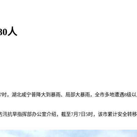
0人
至7日7时，湖北咸宁普降大到暴雨、局部大暴雨，全市多地遭遇8级以上
旱指挥部办公室介绍，截至7月7日5时，该市累计安全转移避险