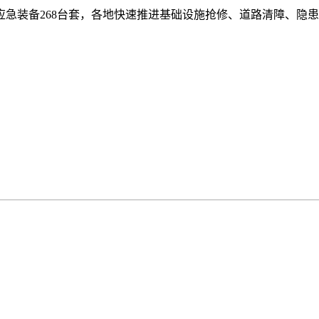
急装备268台套，各地快速推进基础设施抢修、道路清障、隐