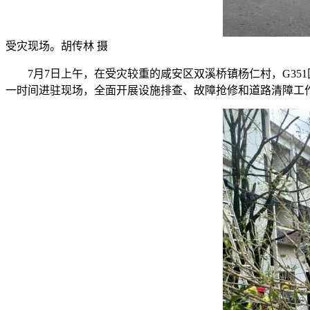
受灾现场。胡传林 摄
7月7日上午，在受灾较重的咸安区双溪桥镇杨仁村，G35
一时间进驻现场，全面开展设施排查、故障抢修和道路清障工