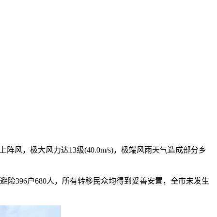
阵风，极大风力达13级(40.0m/s)，极端风雨天气造成部分乡
396户680人，所有转移民众均得到妥善安置，全市未发生