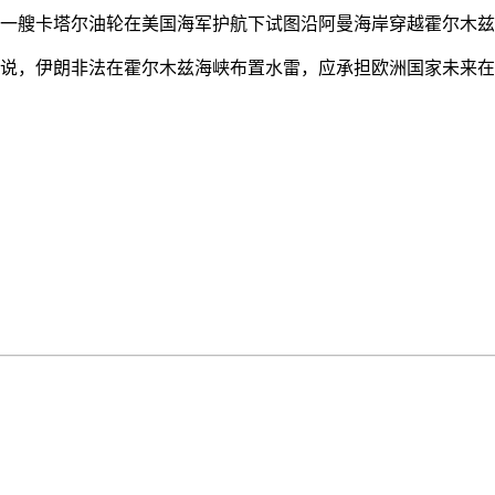
一艘卡塔尔油轮在美国海军护航下试图沿阿曼海岸穿越霍尔木兹
，伊朗非法在霍尔木兹海峡布置水雷，应承担欧洲国家未来在