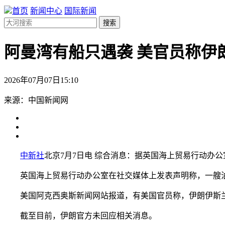
首页
新闻中心
国际新闻
搜索
阿曼湾有船只遇袭 美官员称伊
2026年07月07日15:10
来源：中国新闻网
中新社
北京7月7日电 综合消息：据英国海上贸易行动办
英国海上贸易行动办公室在社交媒体上发表声明称，一艘油轮
美国阿克西奥斯新闻网站报道，有美国官员称，伊朗伊斯兰
截至目前，伊朗官方未回应相关消息。