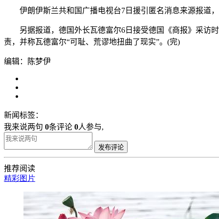
伊朗伊斯兰共和国广播电视台7日援引匿名消息来源报道，
另据报道，德国外长瓦德富尔6日接受德国《商报》采访时说
责，并称瓦德富尔“可耻、荒谬地扭曲了现实”。(完)
编辑：陈梦伊
新闻标签：
我来说两句
0
条评论
0
人参与,
发布评论
推荐阅读