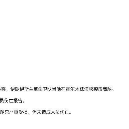
员称，伊朗伊斯兰革命卫队当晚在霍尔木兹海峡袭击商船。
员伤亡报告。
船只严重受损，但未造成人员伤亡。