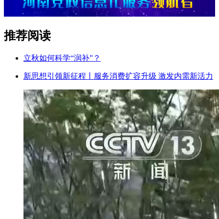
推荐阅读
立秋如何科学“润补”？
新思想引领新征程丨服务消费扩容升级 激发内需新活力