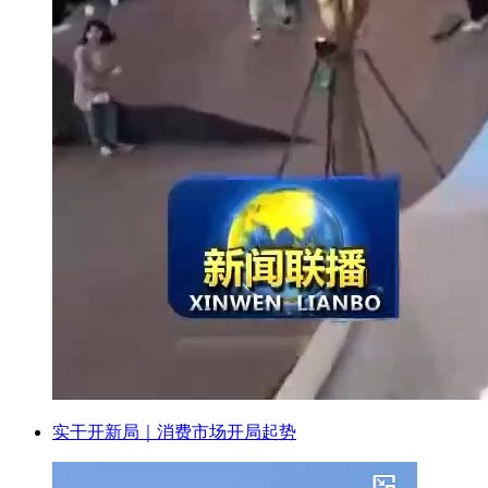
实干开新局｜消费市场开局起势