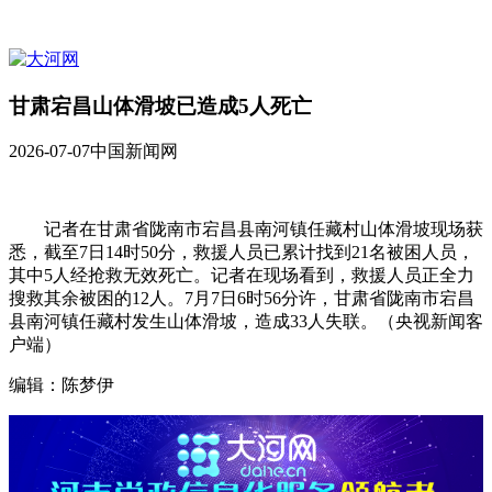
甘肃宕昌山体滑坡已造成5人死亡
2026-07-07
中国新闻网
记者在甘肃省陇南市宕昌县南河镇任藏村山体滑坡现场获
悉，截至7日14时50分，救援人员已累计找到21名被困人员，
其中5人经抢救无效死亡。记者在现场看到，救援人员正全力
搜救其余被困的12人。7月7日6时56分许，甘肃省陇南市宕昌
县南河镇任藏村发生山体滑坡，造成33人失联。（央视新闻客
户端）
编辑：陈梦伊