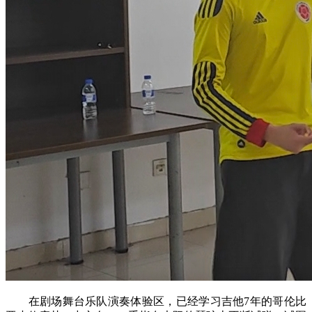
在剧场舞台乐队演奏体验区，已经学习吉他7年的哥伦比