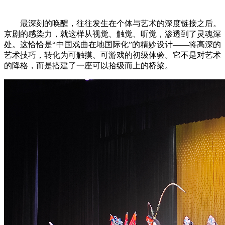
最深刻的唤醒，往往发生在个体与艺术的深度链接之后。
京剧的感染力，就这样从视觉、触觉、听觉，渗透到了灵魂深
处。这恰恰是“中国戏曲在地国际化”的精妙设计——将高深的
艺术技巧，转化为可触摸、可游戏的初级体验。它不是对艺术
的降格，而是搭建了一座可以拾级而上的桥梁。