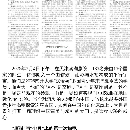
2026年7月4日下午，在天津滨湖剧院，135名来自15个国
家的师生，仿佛闯入一个由锣鼓、油彩与水袖构成的平行宇
宙。他们是2026南开大学“汉语桥”多国青少年来华夏令营的学
员，而今天，他们的“课本”是京剧，“课堂”是整座剧场。 这不
是一场走马观花的参观，而是一场如何实现“中国戏曲在地国
际化”的实验。当全球流动的人潮涌向中国，当越来越多外国
青少年渴望探索这座古国，如何在中国的文化原点上，为世界
青年打开一扇理解中国审美与精神的大门，是这次实验的核
心。
“眉眼”与“心灵”上的第一次触电