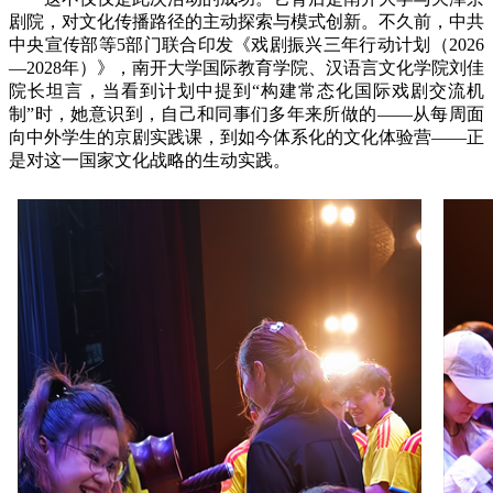
剧院，对文化传播路径的主动探索与模式创新。不久前，中共
中央宣传部等5部门联合印发《戏剧振兴三年行动计划（2026
—2028年）》，南开大学国际教育学院、汉语言文化学院刘佳
院长坦言，当看到计划中提到“构建常态化国际戏剧交流机
制”时，她意识到，自己和同事们多年来所做的——从每周面
向中外学生的京剧实践课，到如今体系化的文化体验营——正
是对这一国家文化战略的生动实践。