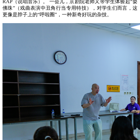
RAP（说唱音乐）。 一会儿，京剧院老师又带学生体验起“耍
佛珠”（戏曲表演中丑角行当专用特技），对学生们而言，这
更像是脖子上的“呼啦圈”，一种新奇好玩的杂技。