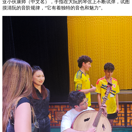
亚小伙康帅（中文名），手指在大阮的琴弦上不断试弹，试图
摸清阮的音阶规律，“它有着独特的音色和魅力”。