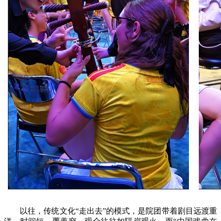
以往，传统文化“走出去”的模式，是院团带着剧目远渡重