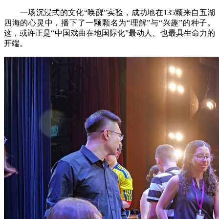
一场沉浸式的文化“唤醒”实验，成功地在135颗来自五湖
四海的心灵中，播下了一颗颗名为“理解”与“兴趣”的种子。
这，或许正是“中国戏曲在地国际化”最动人、也最具生命力的
开端。