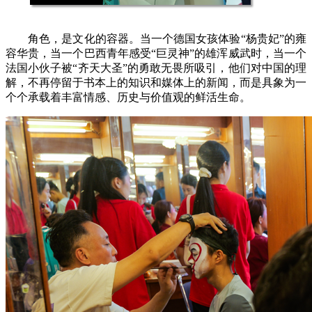
角色，是文化的容器。当一个德国女孩体验“杨贵妃”的雍
容华贵，当一个巴西青年感受“巨灵神”的雄浑威武时，当一个
法国小伙子被“齐天大圣”的勇敢无畏所吸引，他们对中国的理
解，不再停留于书本上的知识和媒体上的新闻，而是具象为一
个个承载着丰富情感、历史与价值观的鲜活生命。