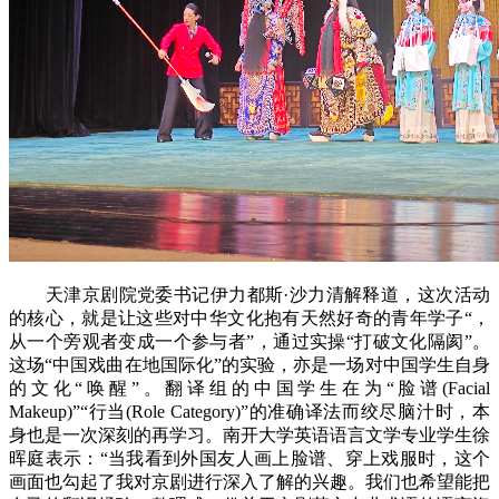
天津京剧院党委书记伊力都斯·沙力清解释道，这次活动
的核心，就是让这些对中华文化抱有天然好奇的青年学子“，
从一个旁观者变成一个参与者”，通过实操“打破文化隔阂”。
这场“中国戏曲在地国际化”的实验，亦是一场对中国学生自身
的文化“唤醒”。翻译组的中国学生在为“脸谱(Facial
Makeup)”“行当(Role Category)”的准确译法而绞尽脑汁时，本
身也是一次深刻的再学习。南开大学英语语言文学专业学生徐
晖庭表示：“当我看到外国友人画上脸谱、穿上戏服时，这个
画面也勾起了我对京剧进行深入了解的兴趣。我们也希望能把