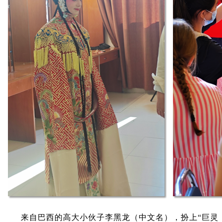
来自巴西的高大小伙子李黑龙（中文名），扮上“巨灵