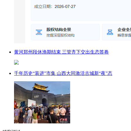
黄河郑州段休渔期结束 三管齐下交出生态答卷
千年历史“装进”市集 山西大同激活古城新“夜”态