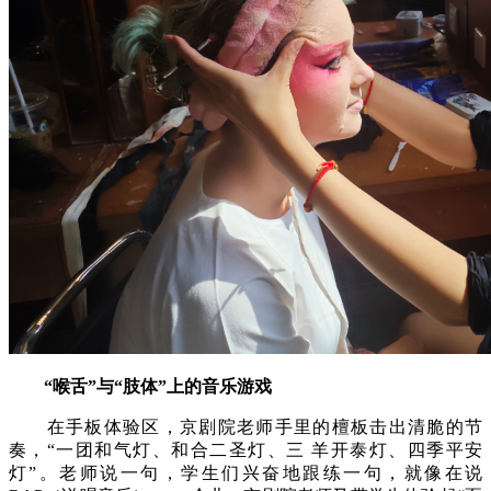
“喉舌”与“肢体”上的音乐游戏
在手板体验区，京剧院老师手里的檀板击出清脆的节
奏，“一团和气灯、和合二圣灯、三 羊开泰灯、四季平安
灯”。老师说一句，学生们兴奋地跟练一句，就像在说