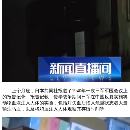
上个月底，日本共同社报道了1940年一次日军军医会议上
的报告记录。报告记载，侵华战争期间日军在中国反复实施将
动物血液注入人体的实验，包括对失血后陷入危重状态者大量
输注马血，以及将鸡血注入人体观察其存留时间等。