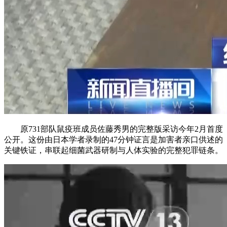
原731部队鼠疫班成员佐藤秀男的完整版采访今年2月首度
公开。这份由日本学者录制的47分钟证言是加害者亲口供述的
关键铁证，串联起细菌武器研制与人体实验的完整犯罪链条。