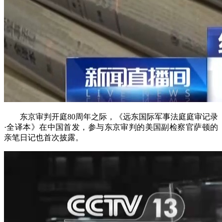
东京审判开庭80周年之际，《远东国际军事法庭庭审记录
·全译本》在中国首发，参与东京审判的美国副检察官萨顿的
亲笔日记也首次披露。