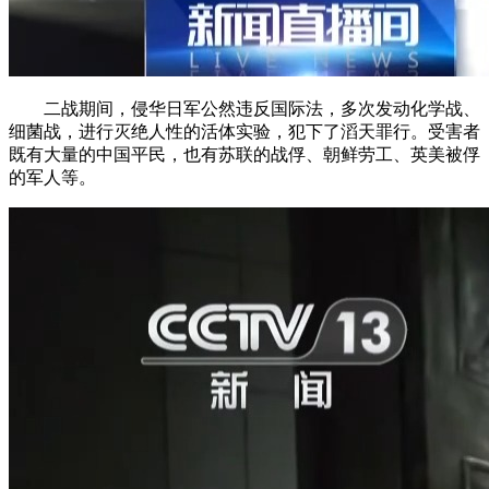
二战期间，侵华日军公然违反国际法，多次发动化学战、
细菌战，进行灭绝人性的活体实验，犯下了滔天罪行。受害者
既有大量的中国平民，也有苏联的战俘、朝鲜劳工、英美被俘
的军人等。