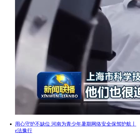
用心守护不缺位 河南为青少年暑期网络安全保驾护航丨
e法豫行