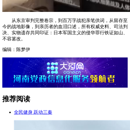
从东京审判完整卷宗，到百万字战犯亲笔供词，从留存至
今的战地影像，到亲历者的血泪口述，所有权威史料、司法判
决、实物遗存共同印证：日本军国主义的侵华罪行铁证如山、
不容篡改。
编辑：陈梦伊
推荐阅读
全民健身 跃动三秦