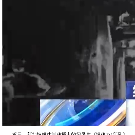
近日，新加坡媒体制作播出的纪录片《揭秘731部队》，