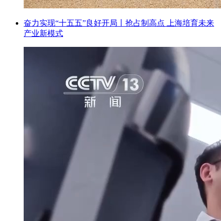
奋力实现“十五五”良好开局丨抢占制高点 上海培育未来
产业新模式