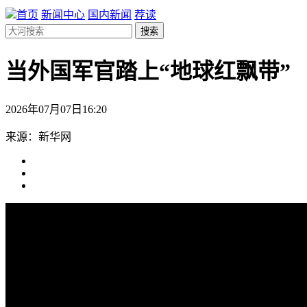
首页
新闻中心
国内新闻
荐读
搜索
当外国军官踏上“地球红飘带”
2026年07月07日16:20
来源：新华网