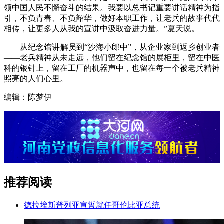
领中国人民不懈奋斗的结果。我要以总书记重要讲话精神为指
引，不负青春、不负韶华，做好本职工作，让老兵的故事代代
相传，让更多人从我的宣讲中汲取奋进力量。”夏天说。
从纪念馆讲解员到“沙海小郎中”，从企业家到返乡创业者
——老兵精神从未走远，他们留在纪念馆的展柜里，留在中医
科的银针上，留在工厂的机器声中，也留在每一个被老兵精神
照亮的人们心里。
编辑：陈梦伊
推荐阅读
德拉埃斯普列亚宣誓就任哥伦比亚总统