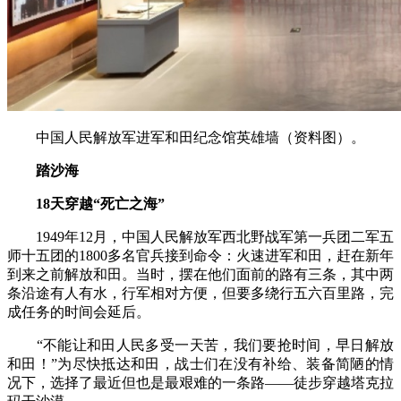
中国人民解放军进军和田纪念馆英雄墙（资料图）。
踏沙海
18天穿越“死亡之海”
1949年12月，中国人民解放军西北野战军第一兵团二军五
师十五团的1800多名官兵接到命令：火速进军和田，赶在新年
到来之前解放和田。当时，摆在他们面前的路有三条，其中两
条沿途有人有水，行军相对方便，但要多绕行五六百里路，完
成任务的时间会延后。
“不能让和田人民多受一天苦，我们要抢时间，早日解放
和田！”为尽快抵达和田，战士们在没有补给、装备简陋的情
况下，选择了最近但也是最艰难的一条路——徒步穿越塔克拉