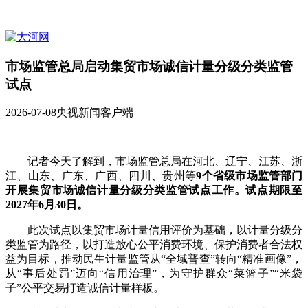
市场监管总局启动集贸市场诚信计量分级分类监管
试点
2026-07-08
央视新闻客户端
记者今天了解到，市场监管总局在河北、辽宁、江苏、浙
江、山东、广东、广西、四川、贵州等
9个省级市场监管部门
开展集贸市场诚信计量分级分类监管试点工作。试点期限至
2027年6月30日。
此次试点以集贸市场计量信用评价为基础，以计量分级分
类监管为路径，以打造放心公平消费环境、保护消费者合法权
益为目标，推动民生计量监管从“全域普查”转向“精准画像”，
从“事后处罚”迈向“信用治理”，为守护群众“菜篮子”“米袋
子”公平交易打造诚信计量样板。