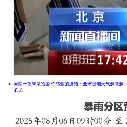
河南一夜58条预警 你感觉的没错：全球极端天气越来越
多了