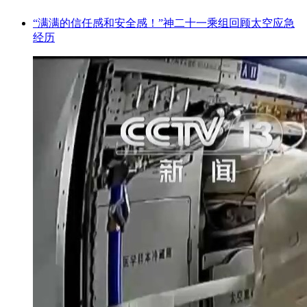
“满满的信任感和安全感！”神二十一乘组回顾太空应急
经历