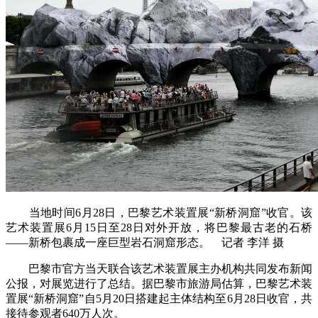
当地时间6月28日，巴黎艺术装置展“新桥洞窟”收官。该
艺术装置展6月15日至28日对外开放，将巴黎最古老的石桥
——新桥包裹成一座巨型岩石洞窟形态。 记者 李洋 摄
巴黎市官方当天联合该艺术装置展主办机构共同发布新闻
公报，对展览进行了总结。据巴黎市旅游局估算，巴黎艺术装
置展“新桥洞窟”自5月20日搭建起主体结构至6月28日收官，共
接待参观者640万人次。