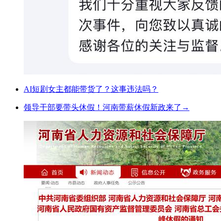
AI短剧女主都能带货了？这事违法吗？
领导干部要带头休假！河南带薪休假新政来了→