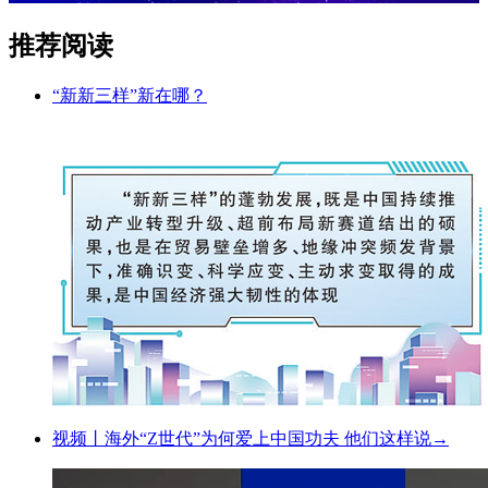
推荐阅读
“新新三样”新在哪？
视频丨海外“Z世代”为何爱上中国功夫 他们这样说→