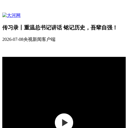
传习录丨重温总书记讲话 铭记历史，吾辈自强！
2026-07-08
央视新闻客户端