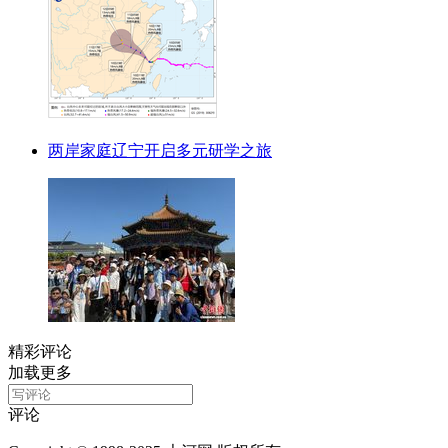
两岸家庭辽宁开启多元研学之旅
精彩评论
加载更多
评论