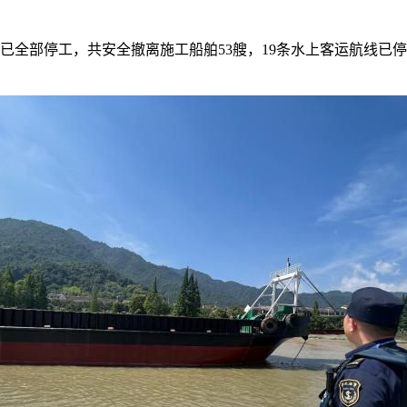
全部停工，共安全撤离施工船舶53艘，19条水上客运航线已