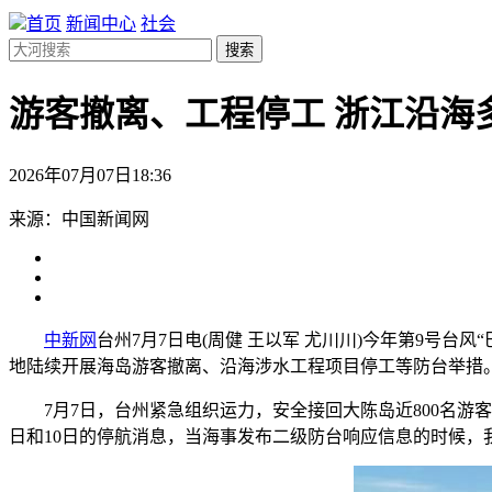
首页
新闻中心
社会
搜索
游客撤离、工程停工 浙江沿海
2026年07月07日18:36
来源：中国新闻网
中新网
台州7月7日电(周健 王以军 尤川川)今年第9号台
地陆续开展海岛游客撤离、沿海涉水工程项目停工等防台举措
7月7日，台州紧急组织运力，安全接回大陈岛近800名游客
日和10日的停航消息，当海事发布二级防台响应信息的时候，