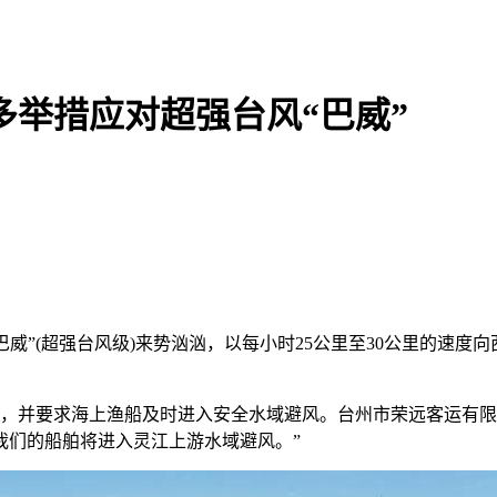
多举措应对超强台风“巴威”
风“巴威”(超强台风级)来势汹汹，以每小时25公里至30公里的
。
，并要求海上渔船及时进入安全水域避风。台州市荣远客运有限
我们的船舶将进入灵江上游水域避风。”