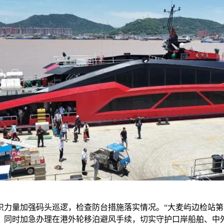
量加强码头巡逻，检查防台措施落实情况。“大麦屿边检站第一
，同时加急办理在港外轮移泊避风手续，切实守护口岸船舶、中