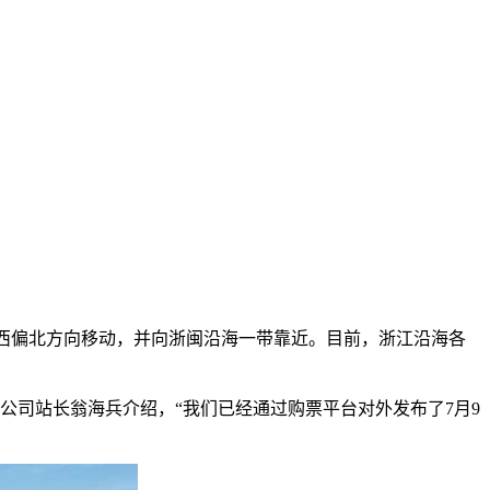
速度向西偏北方向移动，并向浙闽沿海一带靠近。目前，浙江沿海各
公司站长翁海兵介绍，“我们已经通过购票平台对外发布了7月9