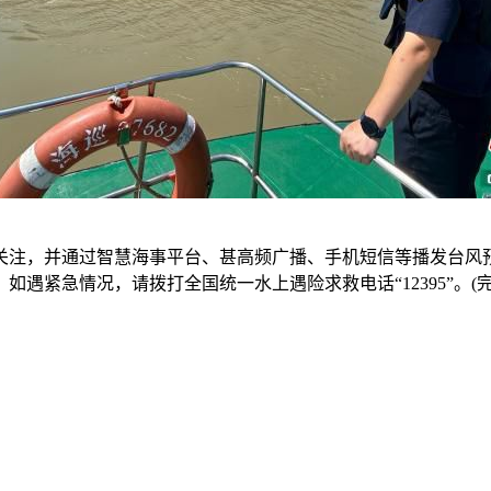
注，并通过智慧海事平台、甚高频广播、手机短信等播发台风预
遇紧急情况，请拨打全国统一水上遇险求救电话“12395”。(完