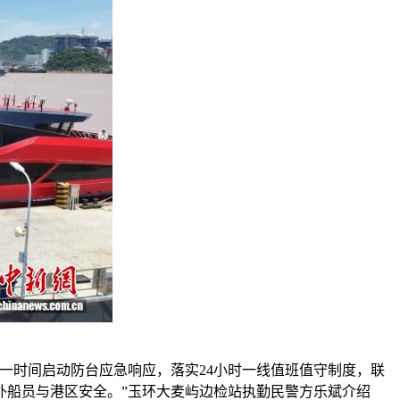
时间启动防台应急响应，落实24小时一线值班值守制度，联
外船员与港区安全。”玉环大麦屿边检站执勤民警方乐斌介绍