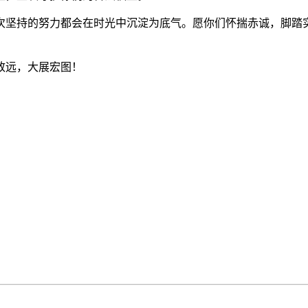
坚持的努力都会在时光中沉淀为底气。愿你们怀揣赤诚，脚踏实
致远，大展宏图！