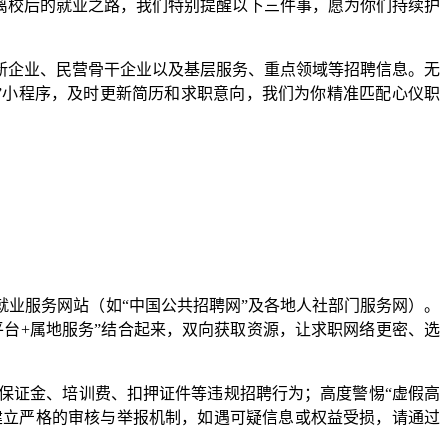
校后的就业之路，我们特别提醒以下三件事，愿为你们持续护
新企业、民营骨干企业以及基层服务、重点领域等招聘信息。无
”小程序，及时更新简历和求职意向，我们为你精准匹配心仪职
业服务网站（如“中国公共招聘网”及各地人社部门服务网）。
平台+属地服务”结合起来，双向获取资源，让求职网络更密、选
保证金、培训费、扣押证件等违规招聘行为；高度警惕“虚假高
构建立严格的审核与举报机制，如遇可疑信息或权益受损，请通过