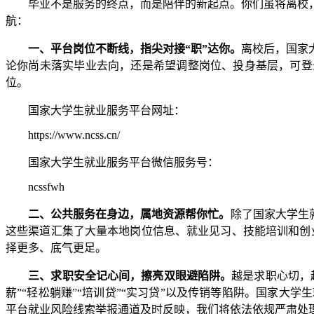
毕业不是服务的终点，而是陪伴的新起点。你们虽将离校，
航：
一、平台岗位不断线，指尖对接“职”达你。
离校后，国家
论你尚未落实毕业去向，还是希望调整岗位、投身基层，可登
位。
国家大学生就业服务平台网址：
https://www.ncss.cn/
国家大学生就业服务平台微信服务号：
ncssfwh
二、公共服务在身边，属地资源帮你忙。
除了国家大学生
这些渠道汇集了大量本地岗位信息、就业见习、技能培训和创业
择更多、底气更足。
三、求职安全记心间，擦亮双眼避陷阱。
越是求职心切，
薪”“轻松躺赚”“培训贷”“实习贷”以及传销等陷阱。国家
平台就业风险线索举报通道及时反映，我们将依法依规严肃处