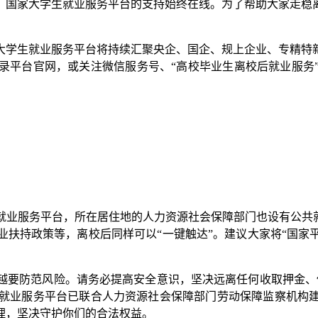
国家大学生就业服务平台的支持始终在线。为了帮助大家走稳离
大学生就业服务平台将持续汇聚央企、国企、规上企业、专精特
录平台官网，或关注微信服务号、“高校毕业生离校后就业服务
就业服务平台，所在居住地的人力资源社会保障部门也设有公共就
扶持政策等，离校后同样可以“一键触达”。建议大家将“国家
越要防范风险。请务必提高安全意识，坚决远离任何收取押金、
大学生就业服务平台已联合人力资源社会保障部门劳动保障监察机
理，坚决守护你们的合法权益。