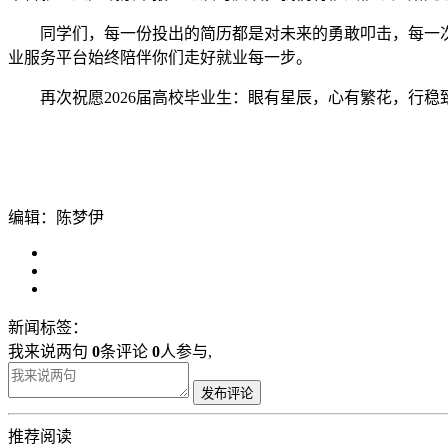
同学们，每一份投出的简历都是对未来的勇敢叩击，每一次
业服务平台始终陪伴你们走好就业每一步。
再次祝愿2026届高校毕业生：眼有星辰，心有繁花，行稳
编辑：陈梦伊
新闻标签：
我来说两句
0
条评论
0
人参与,
发布评论
推荐阅读