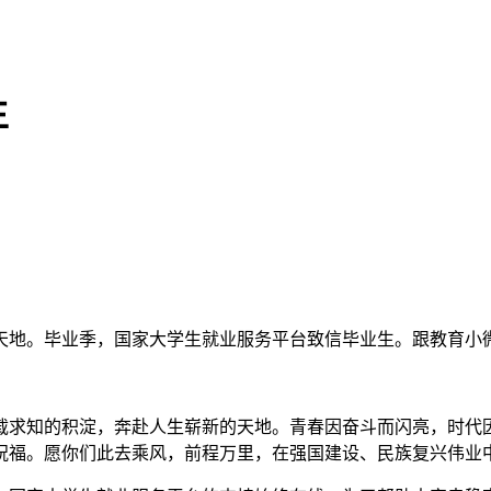
生
天地。毕业季，国家大学生就业服务平台致信毕业生。跟教育小
求知的积淀，奔赴人生崭新的天地。青春因奋斗而闪亮，时代因
祝福。愿你们此去乘风，前程万里，在强国建设、民族复兴伟业