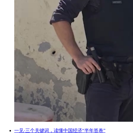
一见·三个关键词，读懂中国经济“半年答卷”