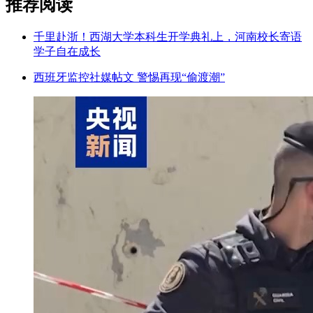
推荐阅读
千里赴浙！西湖大学本科生开学典礼上，河南校长寄语
学子自在成长
西班牙监控社媒帖文 警惕再现“偷渡潮”