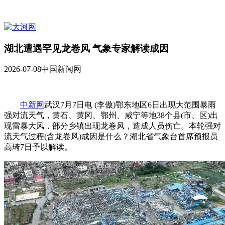
湖北遭遇罕见龙卷风 气象专家解读成因
2026-07-08
中国新闻网
中新网
武汉7月7日电 (李傲)鄂东地区6日出现大范围暴雨
强对流天气，黄石、黄冈、鄂州、咸宁等地38个县(市、区)出
现雷暴大风，部分乡镇出现龙卷风，造成人员伤亡。本轮强对
流天气过程(含龙卷风)成因是什么？湖北省气象台首席预报员
高琦7日予以解读。