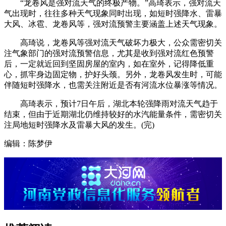
“龙卷风是强对流天气的终极产物。”高琦表示，强对流天
气出现时，往往多种天气现象同时出现，如短时强降水、雷暴
大风、冰雹、龙卷风等，强对流预警主要涵盖上述天气现象。
高琦说，龙卷风等强对流天气破坏力极大，公众需密切关
注气象部门的强对流预警信息，尤其是收到强对流红色预警
后，一定就近回到坚固房屋的室内，如在室外，记得降低重
心，抓牢身边固定物，护好头颈。另外，龙卷风发生时，可能
伴随短时强降水，也需关注附近是否有河流水位暴涨等情况。
高琦表示，预计7日午后，湖北本轮强降雨对流天气趋于
结束，但由于近期湖北仍维持较好的水汽能量条件，需密切关
注局地短时强降水及雷暴大风的发生。(完)
编辑：陈梦伊