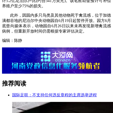
计5.2亿尼泊尔卢比(约合341万美元)。该笔救助金预计可补偿
养殖户至少75%的损失。
此外，因园内多只鸟类及其他动物死于禽流感，位于加德
满都谷地的尼泊尔中央动物园自6月19日起暂停开放。园方6月
底曾向媒体表示，动物园自6月26日以来未再发现新增禽流感
病例，但重新开放时间仍需根据专家评估决定。
编辑：陈静
推荐阅读
国际足联：不支持任何违反章程的主席选举进程