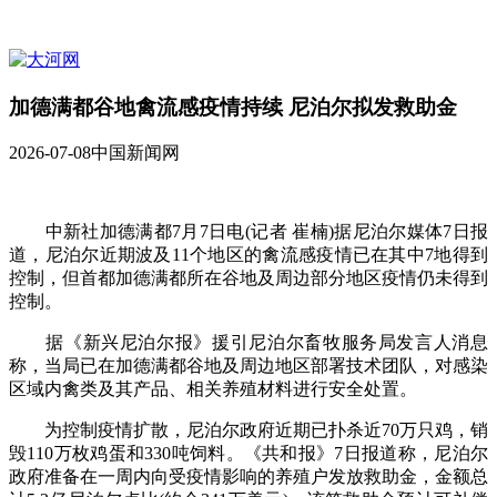
加德满都谷地禽流感疫情持续 尼泊尔拟发救助金
2026-07-08
中国新闻网
中新社加德满都7月7日电(记者 崔楠)据尼泊尔媒体7日报
道，尼泊尔近期波及11个地区的禽流感疫情已在其中7地得到
控制，但首都加德满都所在谷地及周边部分地区疫情仍未得到
控制。
据《新兴尼泊尔报》援引尼泊尔畜牧服务局发言人消息
称，当局已在加德满都谷地及周边地区部署技术团队，对感染
区域内禽类及其产品、相关养殖材料进行安全处置。
为控制疫情扩散，尼泊尔政府近期已扑杀近70万只鸡，销
毁110万枚鸡蛋和330吨饲料。《共和报》7日报道称，尼泊尔
政府准备在一周内向受疫情影响的养殖户发放救助金，金额总