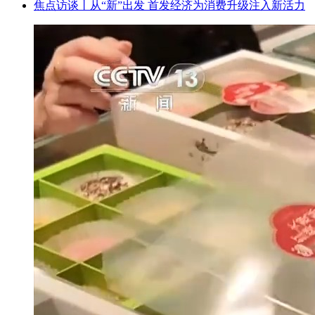
焦点访谈丨从“新”出发 首发经济为消费升级注入新活力