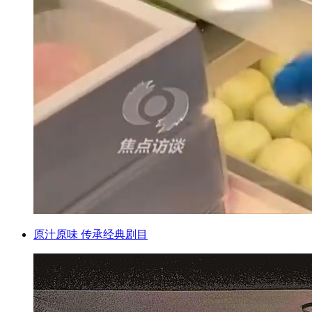
原汁原味 传承经典剧目