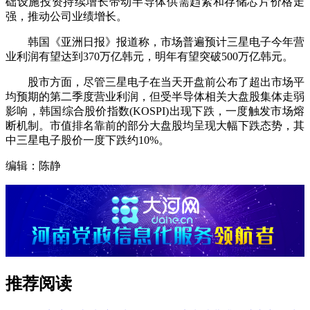
础设施投资持续增长带动半导体供需趋紧和存储芯片价格走
强，推动公司业绩增长。
韩国《亚洲日报》报道称，市场普遍预计三星电子今年营
业利润有望达到370万亿韩元，明年有望突破500万亿韩元。
股市方面，尽管三星电子在当天开盘前公布了超出市场平
均预期的第二季度营业利润，但受半导体相关大盘股集体走弱
影响，韩国综合股价指数(KOSPI)出现下跌，一度触发市场熔
断机制。市值排名靠前的部分大盘股均呈现大幅下跌态势，其
中三星电子股价一度下跌约10%。
编辑：陈静
推荐阅读