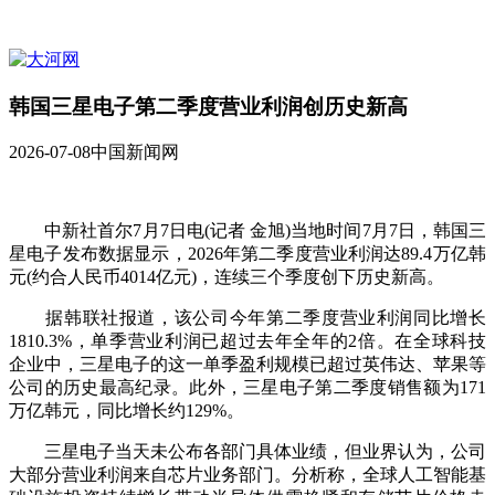
韩国三星电子第二季度营业利润创历史新高
2026-07-08
中国新闻网
中新社首尔7月7日电(记者 金旭)当地时间7月7日，韩国三
星电子发布数据显示，2026年第二季度营业利润达89.4万亿韩
元(约合人民币4014亿元)，连续三个季度创下历史新高。
据韩联社报道，该公司今年第二季度营业利润同比增长
1810.3%，单季营业利润已超过去年全年的2倍。在全球科技
企业中，三星电子的这一单季盈利规模已超过英伟达、苹果等
公司的历史最高纪录。此外，三星电子第二季度销售额为171
万亿韩元，同比增长约129%。
三星电子当天未公布各部门具体业绩，但业界认为，公司
大部分营业利润来自芯片业务部门。分析称，全球人工智能基