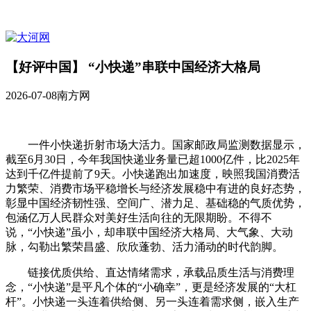
【好评中国】 “小快递”串联中国经济大格局
2026-07-08
南方网
一件小快递折射市场大活力。国家邮政局监测数据显示，
截至6月30日，今年我国快递业务量已超1000亿件，比2025年
达到千亿件提前了9天。小快递跑出加速度，映照我国消费活
力繁荣、消费市场平稳增长与经济发展稳中有进的良好态势，
彰显中国经济韧性强、空间广、潜力足、基础稳的气质优势，
包涵亿万人民群众对美好生活向往的无限期盼。不得不
说，“小快递”虽小，却串联中国经济大格局、大气象、大动
脉，勾勒出繁荣昌盛、欣欣蓬勃、活力涌动的时代韵脚。
链接优质供给、直达情绪需求，承载品质生活与消费理
念，“小快递”是平凡个体的“小确幸”，更是经济发展的“大杠
杆”。小快递一头连着供给侧、另一头连着需求侧，嵌入生产