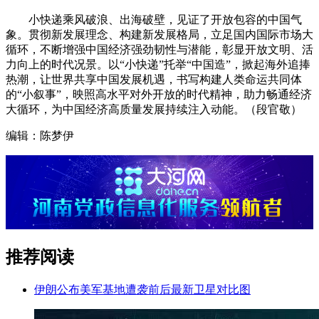
小快递乘风破浪、出海破壁，见证了开放包容的中国气
象。贯彻新发展理念、构建新发展格局，立足国内国际市场大
循环，不断增强中国经济强劲韧性与潜能，彰显开放文明、活
力向上的时代况景。以“小快递”托举“中国造”，掀起海外追捧
热潮，让世界共享中国发展机遇，书写构建人类命运共同体
的“小叙事”，映照高水平对外开放的时代精神，助力畅通经济
大循环，为中国经济高质量发展持续注入动能。（段官敬）
编辑：陈梦伊
推荐阅读
伊朗公布美军基地遭袭前后最新卫星对比图